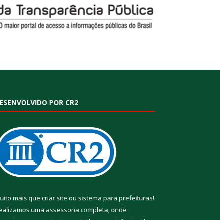
ESENVOLVIDO POR CR2
uito mais que
criar site
ou
sistema para prefeituras
!
ealizamos uma
assessoria
completa, onde