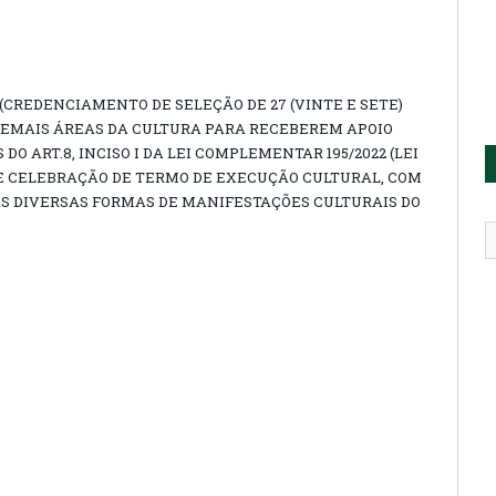
3 (CREDENCIAMENTO DE SELEÇÃO DE 27 (VINTE E SETE)
DEMAIS ÁREAS DA CULTURA PARA RECEBEREM APOIO
O ART.8, INCISO I DA LEI COMPLEMENTAR 195/2022 (LEI
DE CELEBRAÇÃO DE TERMO DE EXECUÇÃO CULTURAL, COM
AS DIVERSAS FORMAS DE MANIFESTAÇÕES CULTURAIS DO