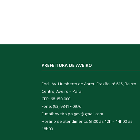
PREFEITURA DE AVEIRO
End.: Av. Humberto de Abreu Frazão, nº 615, Bairro
Centro, Aveiro – Pará
CEP: 68.150-000.
Fone: (93) 98417-0976
E-mail: Aveiro.pa.gov@gmail.com
Horário de atendimento: 8h00 às 12h – 14h00 às
18h00