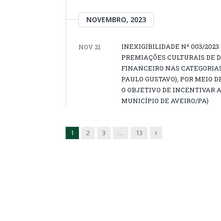
NOVEMBRO, 2023
INEXIGIBILIDADE Nº 003/202
NOV 21
PREMIAÇÕES CULTURAIS DE 
FINANCEIRO NAS CATEGORIAS D
PAULO GUSTAVO), POR MEIO 
O OBJETIVO DE INCENTIVAR 
MUNICÍPIO DE AVEIRO/PA)
Next
1
2
3
…
13