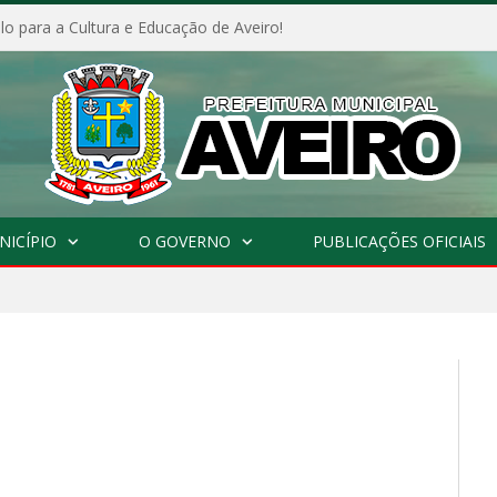
o para a Cultura e Educação de Aveiro!
NICÍPIO
O GOVERNO
PUBLICAÇÕES OFICIAIS