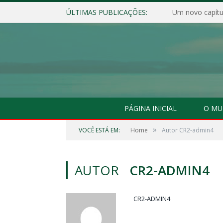
ÚLTIMAS PUBLICAÇÕES:
Um novo capítul
PÁGINA INICIAL
O MU
»
VOCÊ ESTÁ EM:
Home
Autor CR2-admin4
AUTOR
CR2-ADMIN4
CR2-ADMIN4