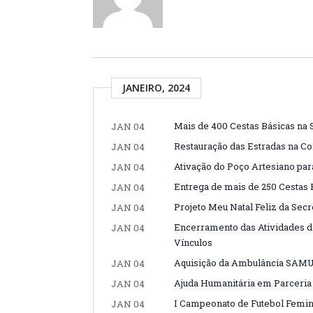
JANEIRO, 2024
Mais de 400 Cestas Básicas na 
JAN 04
Restauração das Estradas na C
JAN 04
Ativação do Poço Artesiano par
JAN 04
Entrega de mais de 250 Cestas 
JAN 04
Projeto Meu Natal Feliz da Secr
JAN 04
Encerramento das Atividades d
JAN 04
Vínculos
Aquisição da Ambulância SAMU
JAN 04
Ajuda Humanitária em Parceria
JAN 04
I Campeonato de Futebol Femin
JAN 04