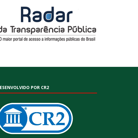
ESENVOLVIDO POR CR2