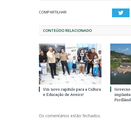
COMPARTILHAR:
Twi
CONTEÚDO RELACIONADO
Um novo capítulo para a Cultura
Governo 
e Educação de Aveiro!
implanta
Fordlând
Os comentários estão fechados.