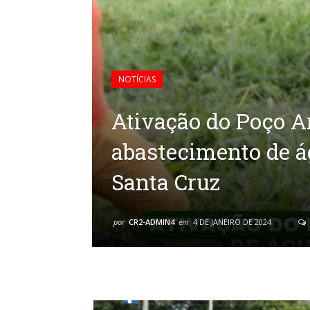
NOTÍCIAS
Ativação do Poço A
abastecimento de 
Santa Cruz
por
CR2-ADMIN4
em
4 DE JANEIRO DE 2024