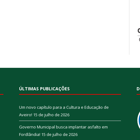
ÚLTIMAS PUBLICAÇÕES
D
Um novo capítulo para a Cultura e Educação de
Aveiro!
15 de julho de 2026
Governo Municipal busca implantar asfalto em
Fordlândia!
15 de julho de 2026