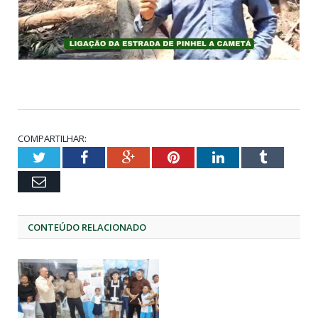
COMPARTILHAR:
Twitter
Facebook
Google+
Pinterest
LinkedIn
Tumblr
Email
CONTEÚDO RELACIONADO