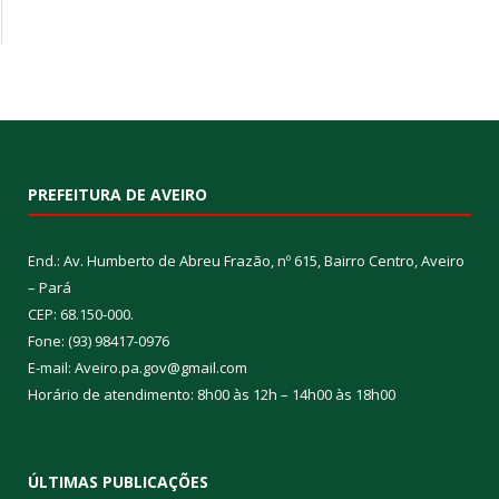
PREFEITURA DE AVEIRO
End.: Av. Humberto de Abreu Frazão, nº 615, Bairro Centro, Aveiro
– Pará
CEP: 68.150-000.
Fone: (93) 98417-0976
E-mail: Aveiro.pa.gov@gmail.com
Horário de atendimento: 8h00 às 12h – 14h00 às 18h00
ÚLTIMAS PUBLICAÇÕES