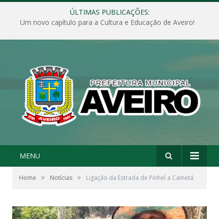
ÚLTIMAS PUBLICAÇÕES:
Um novo capítulo para a Cultura e Educação de Aveiro!
MENU
»
»
Home
Notícias
Ligação da Estrada de Pinhel a Cametá