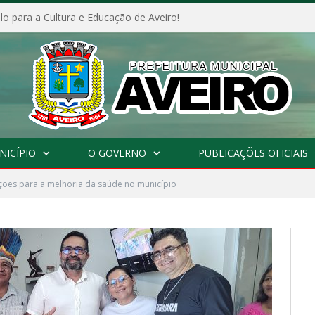
o para a Cultura e Educação de Aveiro!
NICÍPIO
O GOVERNO
PUBLICAÇÕES OFICIAIS
ões para a melhoria da saúde no município