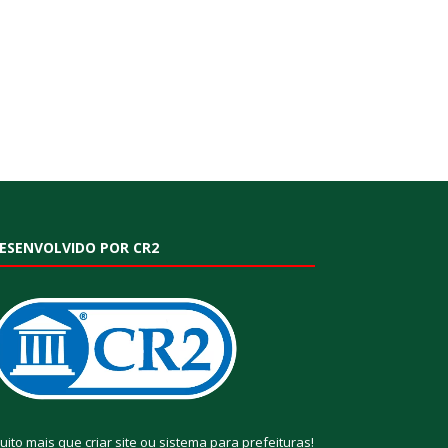
ESENVOLVIDO POR CR2
uito mais que
criar site
ou
sistema para prefeituras
!