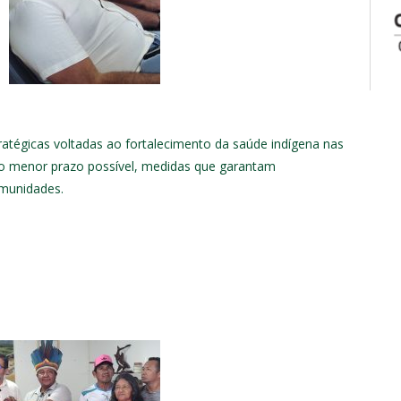
ratégicas voltadas ao fortalecimento da saúde indígena nas
, no menor prazo possível, medidas que garantam
omunidades.