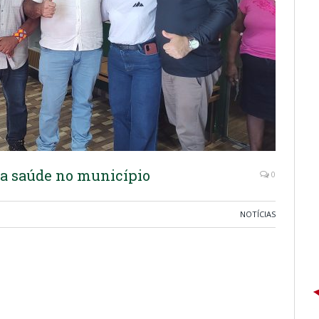
da saúde no município
0
NOTÍCIAS