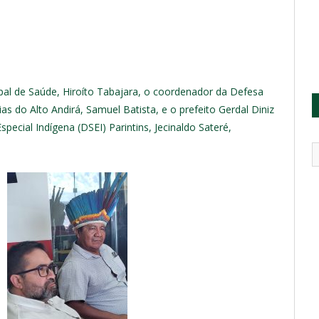
ipal de Saúde, Hiroíto Tabajara, o coordenador da Defesa
ias do Alto Andirá, Samuel Batista, e o prefeito Gerdal Diniz
pecial Indígena (DSEI) Parintins, Jecinaldo Sateré,