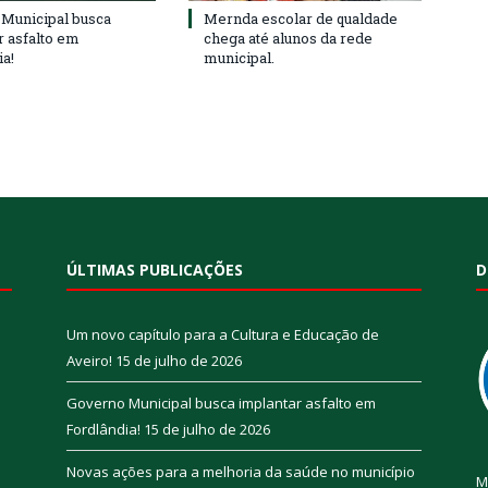
Municipal busca
Mernda escolar de qualdade
r asfalto em
chega até alunos da rede
ia!
municipal.
ÚLTIMAS PUBLICAÇÕES
D
Um novo capítulo para a Cultura e Educação de
Aveiro!
15 de julho de 2026
Governo Municipal busca implantar asfalto em
Fordlândia!
15 de julho de 2026
Novas ações para a melhoria da saúde no município
M