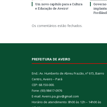
Um novo capítulo para a Cultura
Governo 
e Educação de Aveiro!
implanta
Fordlând
Os comentários estão fechados.
PREFEITURA DE AVEIRO
End.: Av. Humberto de Abreu Frazão, nº 615, Bairro
Centro, Aveiro – Pará
CEP: 68.150-000.
Fone: (93) 98417-0976
E-mail: Aveiro.pa.gov@gmail.com
Horário de atendimento: 8h00 às 12h – 14h00 às