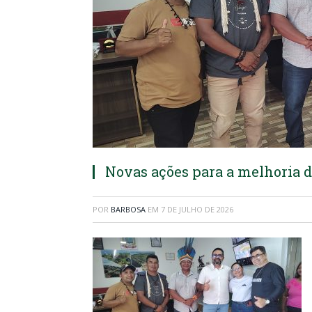
Novas ações para a melhoria 
POR
BARBOSA
EM
7 DE JULHO DE 2026