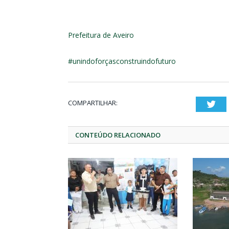
Prefeitura de Aveiro
#unindoforçasconstruindofuturo
COMPARTILHAR:
Twi
CONTEÚDO RELACIONADO