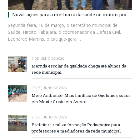
Novas ações para a melhoria da saúde no município
Segunda-feira, 16 de março, o secretário municipal de
Saúde, Hiroíto Tabajara, o coordenador da Defesa Civil,
Leonardo Martins, o cacique-geral…
7 DE JULHO DE 2026
Mernda escolar de qualdade chega até alunos da
rede municipal.
26 DE JUNHO DE 2026
Meio Ambiente! Mais 1 milhao de Quelônios soltos
em Monte Cristo em Aveiro.
26 DE JUNHO DE 2026
Prefeitura realiza formação Pedagógica para
professores e mediadores da rede municipal.