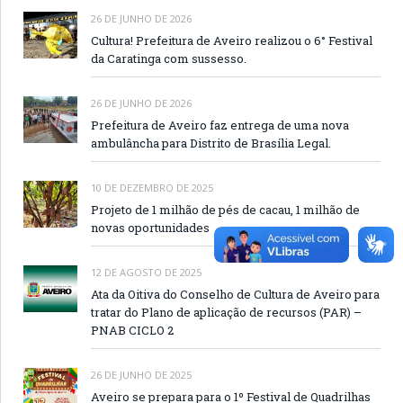
26 DE JUNHO DE 2026
Cultura! Prefeitura de Aveiro realizou o 6° Festival
da Caratinga com sussesso.
26 DE JUNHO DE 2026
Prefeitura de Aveiro faz entrega de uma nova
ambulâncha para Distrito de Brasília Legal.
10 DE DEZEMBRO DE 2025
Projeto de 1 milhão de pés de cacau, 1 milhão de
novas oportunidades
12 DE AGOSTO DE 2025
Ata da Oitiva do Conselho de Cultura de Aveiro para
tratar do Plano de aplicação de recursos (PAR) –
PNAB CICLO 2
26 DE JUNHO DE 2025
Aveiro se prepara para o 1º Festival de Quadrilhas