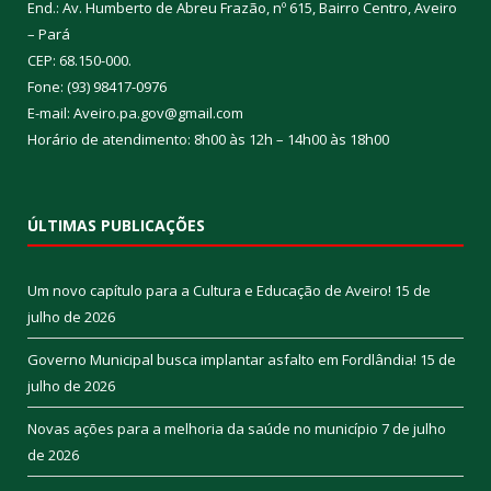
End.: Av. Humberto de Abreu Frazão, nº 615, Bairro Centro, Aveiro
– Pará
CEP: 68.150-000.
Fone: (93) 98417-0976
E-mail: Aveiro.pa.gov@gmail.com
Horário de atendimento: 8h00 às 12h – 14h00 às 18h00
ÚLTIMAS PUBLICAÇÕES
Um novo capítulo para a Cultura e Educação de Aveiro!
15 de
julho de 2026
Governo Municipal busca implantar asfalto em Fordlândia!
15 de
julho de 2026
Novas ações para a melhoria da saúde no município
7 de julho
de 2026