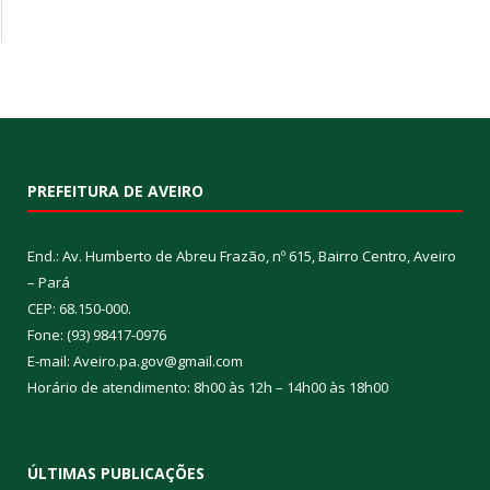
PREFEITURA DE AVEIRO
End.: Av. Humberto de Abreu Frazão, nº 615, Bairro Centro, Aveiro
– Pará
CEP: 68.150-000.
Fone: (93) 98417-0976
E-mail: Aveiro.pa.gov@gmail.com
Horário de atendimento: 8h00 às 12h – 14h00 às 18h00
ÚLTIMAS PUBLICAÇÕES