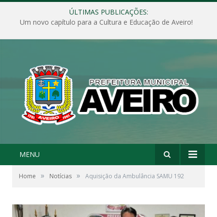
ÚLTIMAS PUBLICAÇÕES:
Um novo capítulo para a Cultura e Educação de Aveiro!
MENU
»
»
Home
Notícias
Aquisição da Ambulância SAMU 192