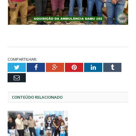
COMPARTILHAR:
Twitter
Facebook
Google+
Pinterest
LinkedIn
Tumblr
Email
CONTEÚDO RELACIONADO