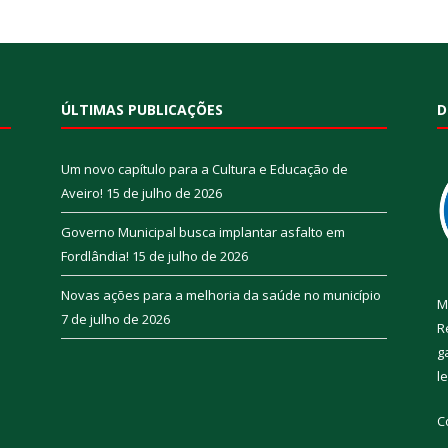
ÚLTIMAS PUBLICAÇÕES
D
Um novo capítulo para a Cultura e Educação de
Aveiro!
15 de julho de 2026
Governo Municipal busca implantar asfalto em
Fordlândia!
15 de julho de 2026
Novas ações para a melhoria da saúde no município
M
7 de julho de 2026
R
g
l
C