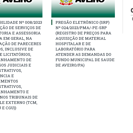
BILIDADE Nº 008/2023
PREGÃO ELETRÔNICO (SRP)
ÇÃO DE SERVIÇOS DE
Nº 024/2023/PMA/-PE-SRP
ORIA E ASSESSORIA
(REGISTRO DE PREÇOS PARA
A EM GERAL, NA
AQUISIÇÃO DE MATERIAL
AÇÃO DE PARECERES
HOSPITALAR E DE
S, INCLUSIVE DE
LABORATÓRIO PARA
 LICITATÓRIOS,
ATENDER AS DEMANDAS DO
ANHAMENTO DE
FUNDO MUNICIPAL DE SAUDE
OS JUDICIAIS E
DE AVEIRO/PA)
STRATIVOS,
NCIA E
IMENTOS
STRATIVOS,
ANHAMENTO E
NOS TRIBUNAIS DE
LE EXTERNO (TCM,
 E CGU))