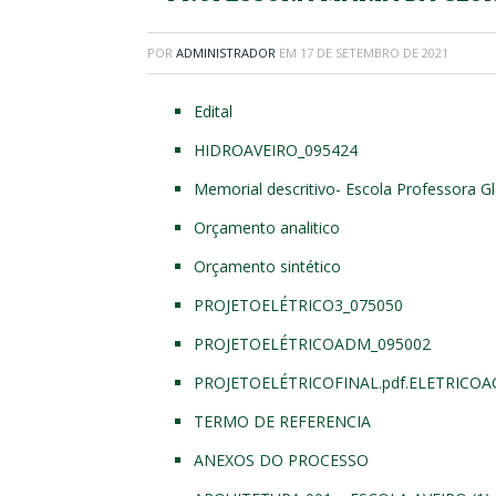
POR
ADMINISTRADOR
EM
17 DE SETEMBRO DE 2021
Edital
HIDROAVEIRO_095424
Memorial descritivo- Escola Professora Gl
Orçamento analitico
Orçamento sintético
PROJETOELÉTRICO3_075050
PROJETOELÉTRICOADM_095002
PROJETOELÉTRICOFINAL.pdf.ELETRICOA
TERMO DE REFERENCIA
ANEXOS DO PROCESSO