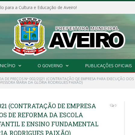
o para a Cultura e Educação de Aveiro!
NICÍPIO
O GOVERNO
PUBLICAÇÕES OFICIAIS
A DE PREÇOS Nº 002/2021 (CONTRATAÇÃO DE EMPRESA PARA EXECUÇÃO DOS 
FESSORA MARIA DA GLÓRIA RODRIGUES PAIXÃO)
021 (CONTRATAÇÃO DE EMPRESA
0
OS DE REFORMA DA ESCOLA
FANTIL E ENSINO FUNDAMENTAL
IA RODRIGUES PAIXÃO)