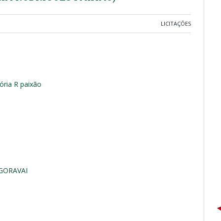
LICITAÇÕES
ória R paixão
GORAVAI