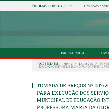
ÚLTIMAS PUBLICAÇÕES:
Um novo capítul
PÁGINA INICIAL
O MU
»
»
VOCÊ ESTÁ EM:
Home
Licitações
TOMAD
EDUCAÇÃO INFANTIL E ENSINO FUNDAMENTAL PRO
TOMADA DE PREÇOS Nº 002/2
PARA EXECUÇÃO DOS SERVIÇ
MUNICIPAL DE EDUCAÇÃO IN
PROFESSORA MARIA DA GLÓR