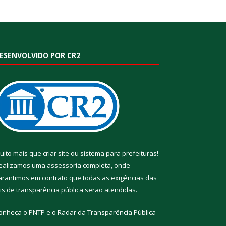
ESENVOLVIDO POR CR2
uito mais que
criar site
ou
sistema para prefeituras
!
ealizamos uma
assessoria
completa, onde
arantimos em contrato que todas as exigências das
eis de transparência pública
serão atendidas.
onheça o
PNTP
e o
Radar da Transparência Pública