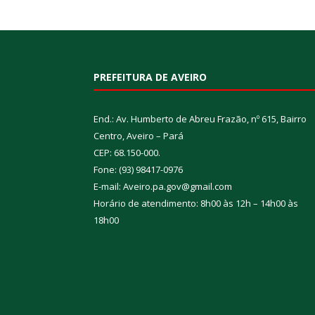
PREFEITURA DE AVEIRO
End.: Av. Humberto de Abreu Frazão, nº 615, Bairro
Centro, Aveiro – Pará
CEP: 68.150-000.
Fone: (93) 98417-0976
E-mail: Aveiro.pa.gov@gmail.com
Horário de atendimento: 8h00 às 12h – 14h00 às
18h00