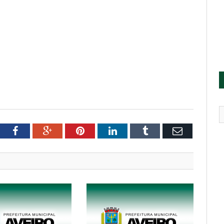
tter
Facebook
Google+
Pinterest
LinkedIn
Tumblr
Email