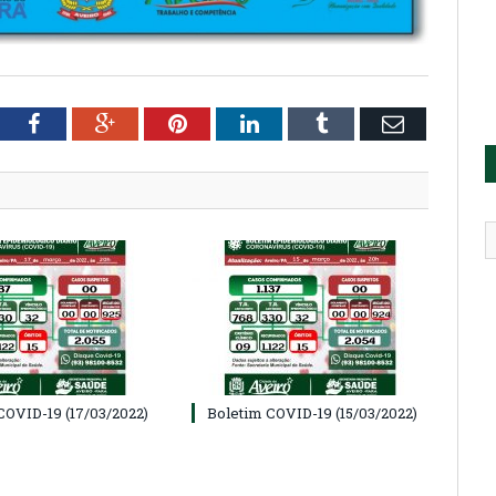
tter
Facebook
Google+
Pinterest
LinkedIn
Tumblr
Email
COVID-19 (17/03/2022)
Boletim COVID-19 (15/03/2022)