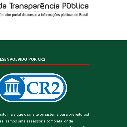
ESENVOLVIDO POR CR2
uito mais que
criar site
ou
sistema para prefeituras
!
ealizamos uma
assessoria
completa, onde