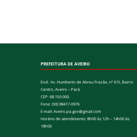
PREFEITURA DE AVEIRO
End.: Av. Humberto de Abreu Frazão, nº 615, Bairro
Centro, Aveiro – Pará
CEP: 68.150-000.
Fone: (93) 98417-0976
E-mail: Aveiro.pa.gov@gmail.com
Horário de atendimento: 8h00 às 12h – 14h00 às
18h00