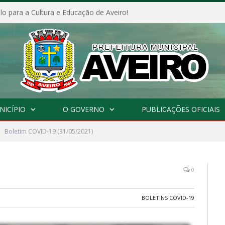
o para a Cultura e Educação de Aveiro!
NICÍPIO
O GOVERNO
PUBLICAÇÕES OFICIAIS
Boletim COVID-19 (31/05/2021)
0
BOLETINS COVID-19