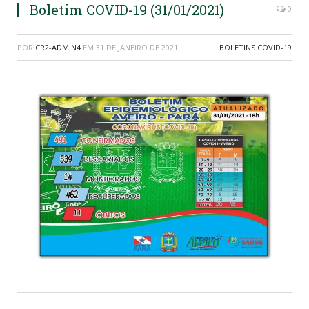
Boletim COVID-19 (31/01/2021)
0
POR
CR2-ADMIN4
EM
31 DE JANEIRO DE 2021
BOLETINS COVID-19