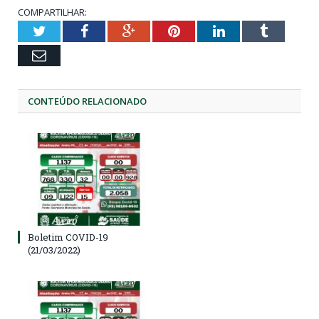
COMPARTILHAR:
Twitter
Facebook
Google+
Pinterest
LinkedIn
Tumblr
Email
CONTEÚDO RELACIONADO
Boletim COVID-19
(21/03/2022)