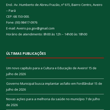
End.: Av. Humberto de Abreu Frazão, nº 615, Bairro Centro, Aveiro
– Pará
CEP: 68.150-000.
Fone: (93) 98417-0976
E-mail: Aveiro.pa.gov@gmail.com
Horário de atendimento: 8h00 às 12h – 14h00 às 18h00
ÚLTIMAS PUBLICAÇÕES
Um novo capítulo para a Cultura e Educação de Aveiro!
15 de
julho de 2026
Governo Municipal busca implantar asfalto em Fordlândia!
15 de
julho de 2026
Novas ações para a melhoria da saúde no município
7 de julho
de 2026