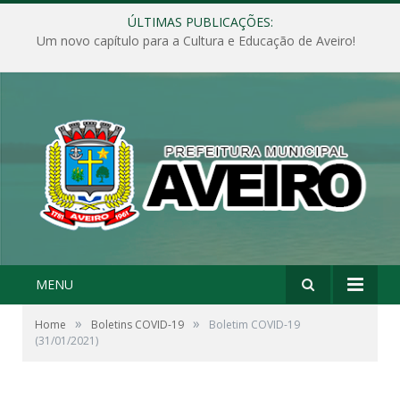
ÚLTIMAS PUBLICAÇÕES:
Um novo capítulo para a Cultura e Educação de Aveiro!
MENU
»
»
Home
Boletins COVID-19
Boletim COVID-19
(31/01/2021)