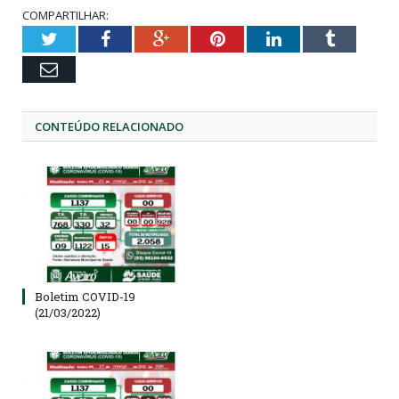
COMPARTILHAR:
Twitter
Facebook
Google+
Pinterest
LinkedIn
Tumblr
Email
CONTEÚDO RELACIONADO
Boletim COVID-19
(21/03/2022)