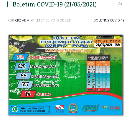
Boletim COVID-19 (21/05/2021)
0
POR
CR2-ADMIN4
EM
21 DE MAIO DE 2021
BOLETINS COVID-19