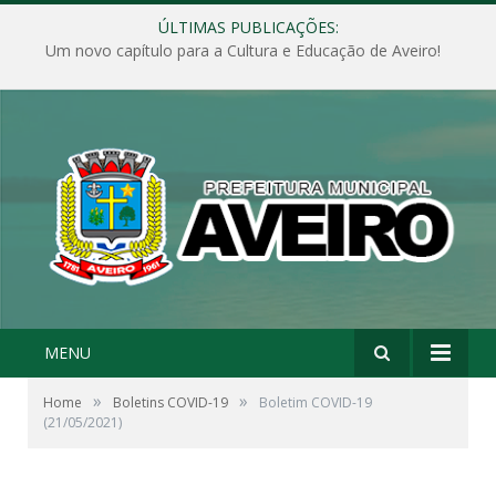
ÚLTIMAS PUBLICAÇÕES:
Um novo capítulo para a Cultura e Educação de Aveiro!
MENU
»
»
Home
Boletins COVID-19
Boletim COVID-19
(21/05/2021)