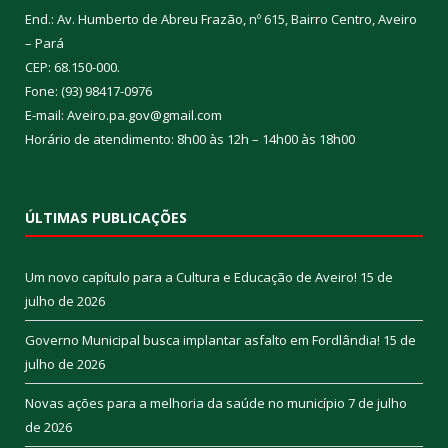
End.: Av. Humberto de Abreu Frazão, nº 615, Bairro Centro, Aveiro
– Pará
CEP: 68.150-000.
Fone: (93) 98417-0976
E-mail: Aveiro.pa.gov@gmail.com
Horário de atendimento: 8h00 às 12h – 14h00 às 18h00
ÚLTIMAS PUBLICAÇÕES
Um novo capítulo para a Cultura e Educação de Aveiro!
15 de
julho de 2026
Governo Municipal busca implantar asfalto em Fordlândia!
15 de
julho de 2026
Novas ações para a melhoria da saúde no município
7 de julho
de 2026