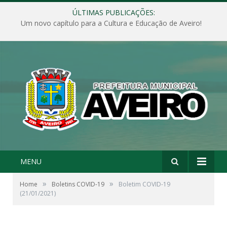
ÚLTIMAS PUBLICAÇÕES:
Um novo capítulo para a Cultura e Educação de Aveiro!
MENU
»
»
Home
Boletins COVID-19
Boletim COVID-19
(21/01/2021)