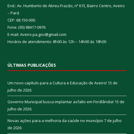
End.: Av. Humberto de Abreu Frazão, nº 615, Bairro Centro, Aveiro
– Pará
CEP: 68.150-000.
Fone: (93) 98417-0976
E-mail: Aveiro.pa.gov@gmail.com
Horário de atendimento: 8h00 às 12h – 14h00 às 18h00
ÚLTIMAS PUBLICAÇÕES
Um novo capítulo para a Cultura e Educação de Aveiro!
15 de
julho de 2026
Governo Municipal busca implantar asfalto em Fordlândia!
15 de
julho de 2026
Novas ações para a melhoria da saúde no município
7 de julho
de 2026