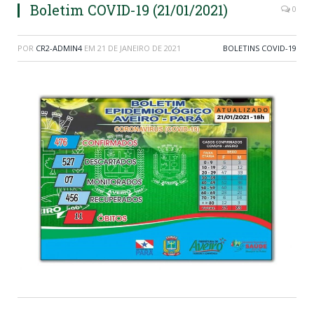
Boletim COVID-19 (21/01/2021)
0
POR
CR2-ADMIN4
EM
21 DE JANEIRO DE 2021
BOLETINS COVID-19