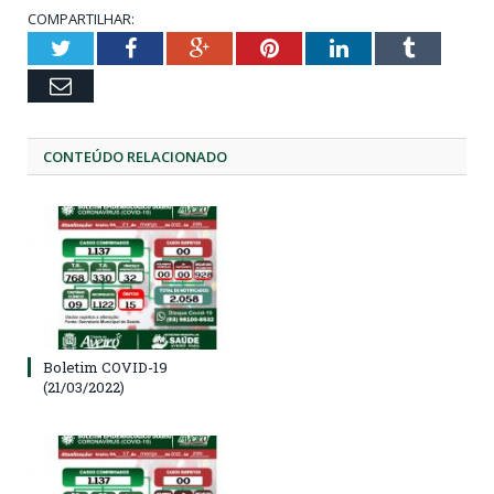
COMPARTILHAR:
Twitter
Facebook
Google+
Pinterest
LinkedIn
Tumblr
Email
CONTEÚDO RELACIONADO
Boletim COVID-19
(21/03/2022)