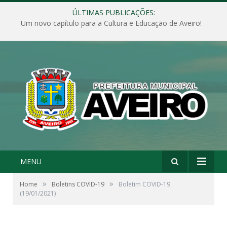
ÚLTIMAS PUBLICAÇÕES:
Um novo capítulo para a Cultura e Educação de Aveiro!
MENU
»
»
Home
Boletins COVID-19
Boletim COVID-19
(19/01/2021)