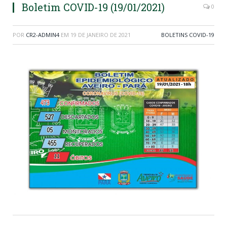
Boletim COVID-19 (19/01/2021)
0
POR
CR2-ADMIN4
EM
19 DE JANEIRO DE 2021
BOLETINS COVID-19