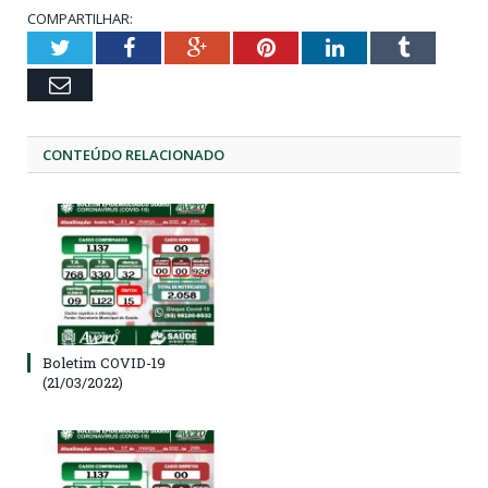
COMPARTILHAR:
Twitter
Facebook
Google+
Pinterest
LinkedIn
Tumblr
Email
CONTEÚDO RELACIONADO
Boletim COVID-19
(21/03/2022)