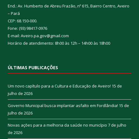
End.: Av. Humberto de Abreu Frazão, nº 615, Bairro Centro, Aveiro
– Pará
CEP: 68.150-000.
Fone: (93) 98417-0976
E-mail: Aveiro.pa.gov@gmail.com
Horário de atendimento: 8h00 às 12h – 14h00 às 18h00
ÚLTIMAS PUBLICAÇÕES
Um novo capítulo para a Cultura e Educação de Aveiro!
15 de
julho de 2026
Governo Municipal busca implantar asfalto em Fordlândia!
15 de
julho de 2026
Novas ações para a melhoria da saúde no município
7 de julho
de 2026