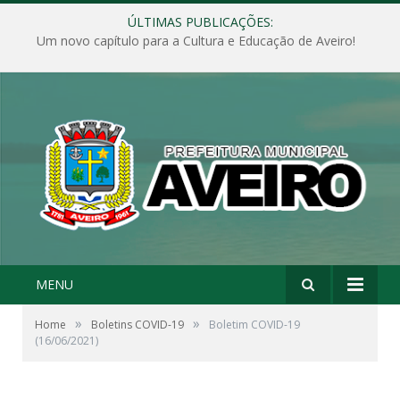
ÚLTIMAS PUBLICAÇÕES:
Um novo capítulo para a Cultura e Educação de Aveiro!
MENU
»
»
Home
Boletins COVID-19
Boletim COVID-19
(16/06/2021)