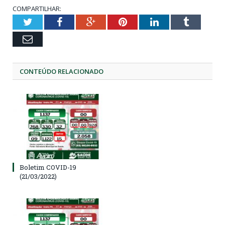
COMPARTILHAR:
Twitter
Facebook
Google+
Pinterest
LinkedIn
Tumblr
Email
CONTEÚDO RELACIONADO
Boletim COVID-19
(21/03/2022)