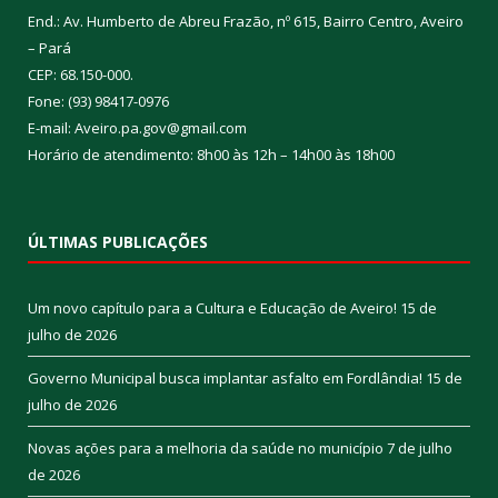
End.: Av. Humberto de Abreu Frazão, nº 615, Bairro Centro, Aveiro
– Pará
CEP: 68.150-000.
Fone: (93) 98417-0976
E-mail: Aveiro.pa.gov@gmail.com
Horário de atendimento: 8h00 às 12h – 14h00 às 18h00
ÚLTIMAS PUBLICAÇÕES
Um novo capítulo para a Cultura e Educação de Aveiro!
15 de
julho de 2026
Governo Municipal busca implantar asfalto em Fordlândia!
15 de
julho de 2026
Novas ações para a melhoria da saúde no município
7 de julho
de 2026