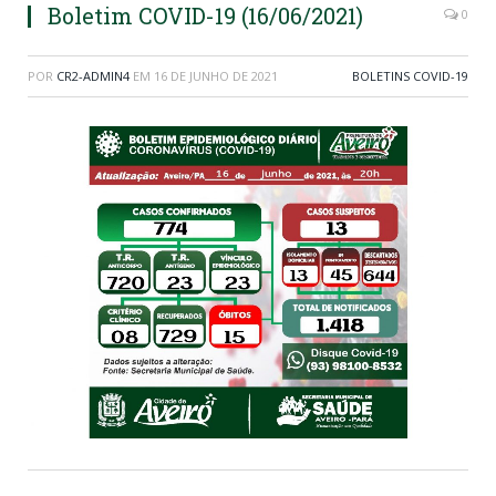
Boletim COVID-19 (16/06/2021)
0
POR
CR2-ADMIN4
EM
16 DE JUNHO DE 2021
BOLETINS COVID-19