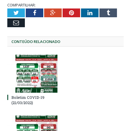
COMPARTILHAR:
Twitter
Facebook
Google+
Pinterest
LinkedIn
Tumblr
Email
CONTEÚDO RELACIONADO
Boletim COVID-19
(21/03/2022)