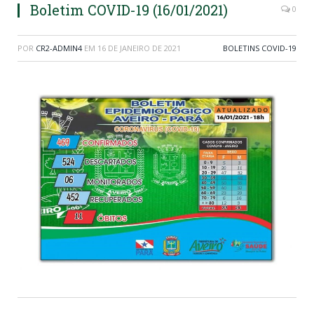
Boletim COVID-19 (16/01/2021)
0
POR
CR2-ADMIN4
EM
16 DE JANEIRO DE 2021
BOLETINS COVID-19