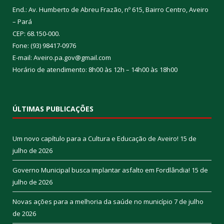
End.: Av. Humberto de Abreu Frazão, nº 615, Bairro Centro, Aveiro
– Pará
CEP: 68.150-000.
Fone: (93) 98417-0976
E-mail: Aveiro.pa.gov@gmail.com
Horário de atendimento: 8h00 às 12h – 14h00 às 18h00
ÚLTIMAS PUBLICAÇÕES
Um novo capítulo para a Cultura e Educação de Aveiro!
15 de
julho de 2026
Governo Municipal busca implantar asfalto em Fordlândia!
15 de
julho de 2026
Novas ações para a melhoria da saúde no município
7 de julho
de 2026