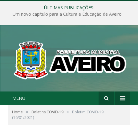
ÚLTIMAS PUBLICAÇÕES:
Um novo capítulo para a Cultura e Educação de Aveiro!
MENU
»
»
Home
Boletins COVID-19
Boletim COVID-19
(16/01/2021)