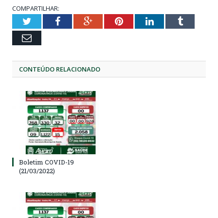
COMPARTILHAR:
Twitter
Facebook
Google+
Pinterest
LinkedIn
Tumblr
Email
CONTEÚDO RELACIONADO
Boletim COVID-19
(21/03/2022)