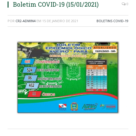
Boletim COVID-19 (15/01/2021)
0
POR
CR2-ADMIN4
EM
15 DE JANEIRO DE 2021
BOLETINS COVID-19