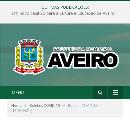
ÚLTIMAS PUBLICAÇÕES:
Um novo capítulo para a Cultura e Educação de Aveiro!
MENU
»
»
Home
Boletins COVID-19
Boletim COVID-19
(15/01/2021)