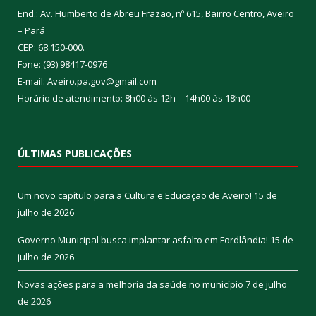
End.: Av. Humberto de Abreu Frazão, nº 615, Bairro Centro, Aveiro
– Pará
CEP: 68.150-000.
Fone: (93) 98417-0976
E-mail: Aveiro.pa.gov@gmail.com
Horário de atendimento: 8h00 às 12h – 14h00 às 18h00
ÚLTIMAS PUBLICAÇÕES
Um novo capítulo para a Cultura e Educação de Aveiro!
15 de
julho de 2026
Governo Municipal busca implantar asfalto em Fordlândia!
15 de
julho de 2026
Novas ações para a melhoria da saúde no município
7 de julho
de 2026