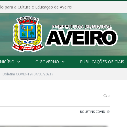
o para a Cultura e Educação de Aveiro!
NICÍPIO
O GOVERNO
PUBLICAÇÕES OFICIAIS
Boletim COVID-19 (04/05/2021)
0
BOLETINS COVID-19