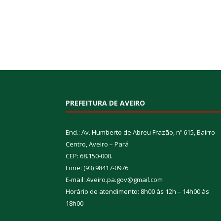
PREFEITURA DE AVEIRO
End.: Av. Humberto de Abreu Frazão, nº 615, Bairro
Centro, Aveiro – Pará
CEP: 68.150-000.
Fone: (93) 98417-0976
E-mail: Aveiro.pa.gov@gmail.com
Horário de atendimento: 8h00 às 12h – 14h00 às
18h00