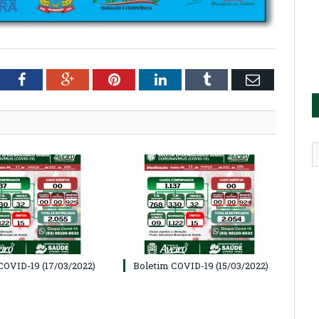
tter
Facebook
Google+
Pinterest
LinkedIn
Tumblr
Email
COVID-19 (17/03/2022)
Boletim COVID-19 (15/03/2022)