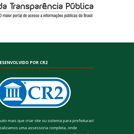
ESENVOLVIDO POR CR2
uito mais que
criar site
ou
sistema para prefeituras
!
ealizamos uma
assessoria
completa, onde