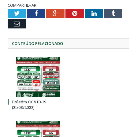
COMPARTILHAR:
Twitter
Facebook
Google+
Pinterest
LinkedIn
Tumblr
Email
CONTEÚDO RELACIONADO
Boletim COVID-19
(21/03/2022)