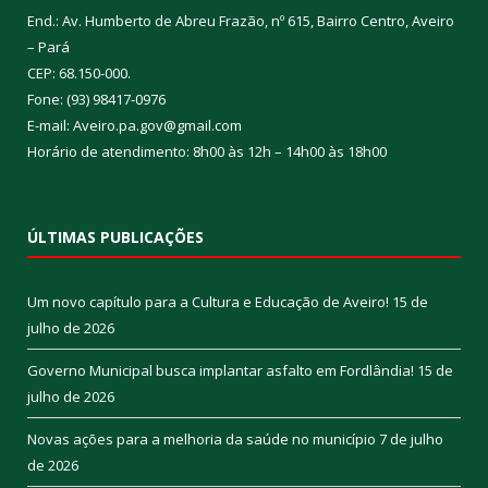
End.: Av. Humberto de Abreu Frazão, nº 615, Bairro Centro, Aveiro
– Pará
CEP: 68.150-000.
Fone: (93) 98417-0976
E-mail: Aveiro.pa.gov@gmail.com
Horário de atendimento: 8h00 às 12h – 14h00 às 18h00
ÚLTIMAS PUBLICAÇÕES
Um novo capítulo para a Cultura e Educação de Aveiro!
15 de
julho de 2026
Governo Municipal busca implantar asfalto em Fordlândia!
15 de
julho de 2026
Novas ações para a melhoria da saúde no município
7 de julho
de 2026