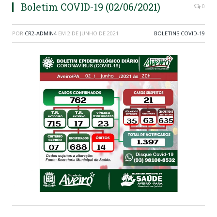
Boletim COVID-19 (02/06/2021)
0
POR
CR2-ADMIN4
EM
2 DE JUNHO DE 2021
BOLETINS COVID-19