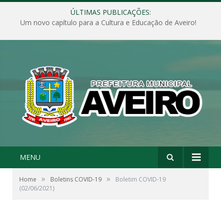
ÚLTIMAS PUBLICAÇÕES:
Um novo capítulo para a Cultura e Educação de Aveiro!
MENU
»
»
Home
Boletins COVID-19
Boletim COVID-19
(02/06/2021)