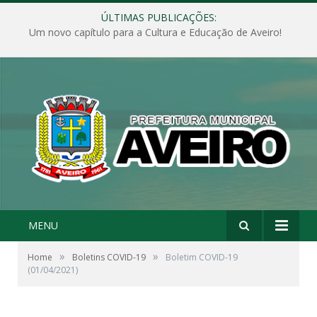
ÚLTIMAS PUBLICAÇÕES:
Um novo capítulo para a Cultura e Educação de Aveiro!
MENU
»
»
Home
Boletins COVID-19
Boletim COVID-19
(01/04/2021)