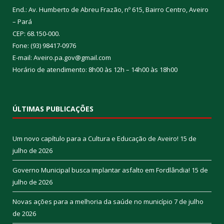
End.: Av. Humberto de Abreu Frazão, nº 615, Bairro Centro, Aveiro
– Pará
CEP: 68.150-000.
Fone: (93) 98417-0976
E-mail: Aveiro.pa.gov@gmail.com
Horário de atendimento: 8h00 às 12h – 14h00 às 18h00
ÚLTIMAS PUBLICAÇÕES
Um novo capítulo para a Cultura e Educação de Aveiro!
15 de
julho de 2026
Governo Municipal busca implantar asfalto em Fordlândia!
15 de
julho de 2026
Novas ações para a melhoria da saúde no município
7 de julho
de 2026