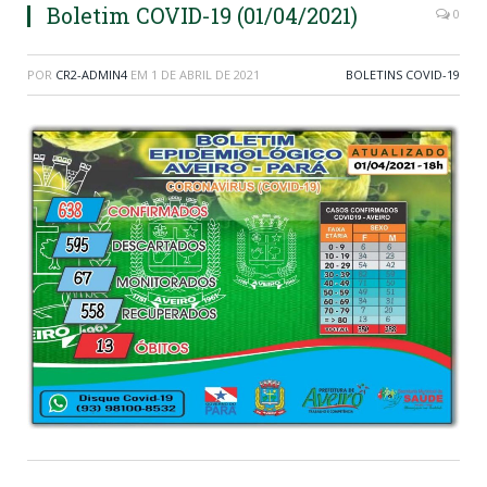
Boletim COVID-19 (01/04/2021)
0
POR
CR2-ADMIN4
EM
1 DE ABRIL DE 2021
BOLETINS COVID-19