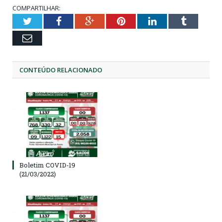
COMPARTILHAR:
Twitter
Facebook
Google+
Pinterest
LinkedIn
Tumblr
Email
CONTEÚDO RELACIONADO
Boletim COVID-19
(21/03/2022)