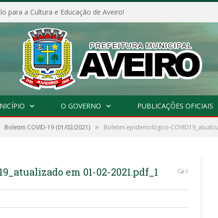
o para a Cultura e Educação de Aveiro!
NICÍPIO
O GOVERNO
PUBLICAÇÕES OFICIAIS
»
Boletim COVID-19 (01/02/2021)
Boletim epidemológico-COVID19_atualiz
9_atualizado em 01-02-2021.pdf_1
0