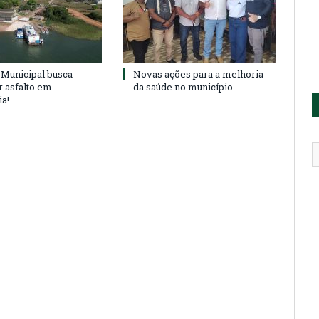
Municipal busca
Novas ações para a melhoria
r asfalto em
da saúde no município
ia!