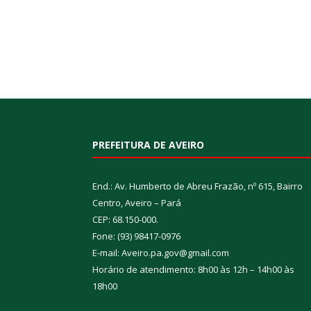
PREFEITURA DE AVEIRO
End.: Av. Humberto de Abreu Frazão, nº 615, Bairro
Centro, Aveiro – Pará
CEP: 68.150-000.
Fone: (93) 98417-0976
E-mail: Aveiro.pa.gov@gmail.com
Horário de atendimento: 8h00 às 12h – 14h00 às
18h00