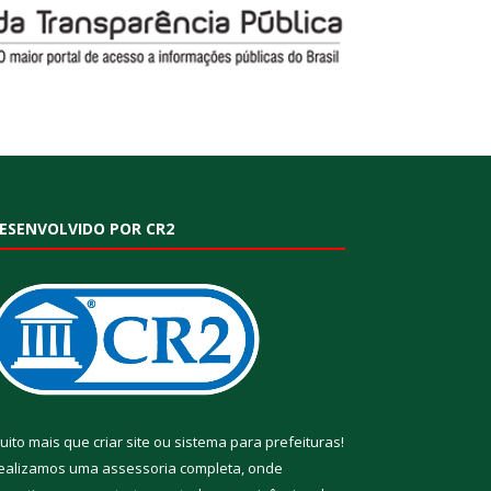
ESENVOLVIDO POR CR2
uito mais que
criar site
ou
sistema para prefeituras
!
ealizamos uma
assessoria
completa, onde