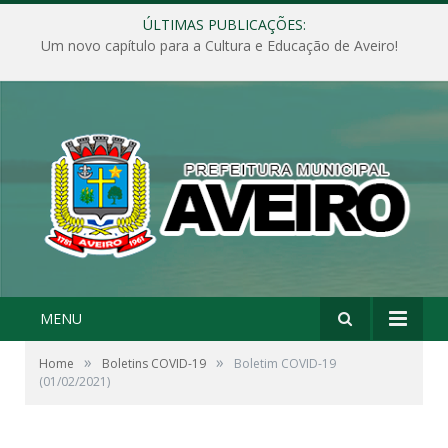
ÚLTIMAS PUBLICAÇÕES:
Um novo capítulo para a Cultura e Educação de Aveiro!
MENU
»
»
Home
Boletins COVID-19
Boletim COVID-19
(01/02/2021)