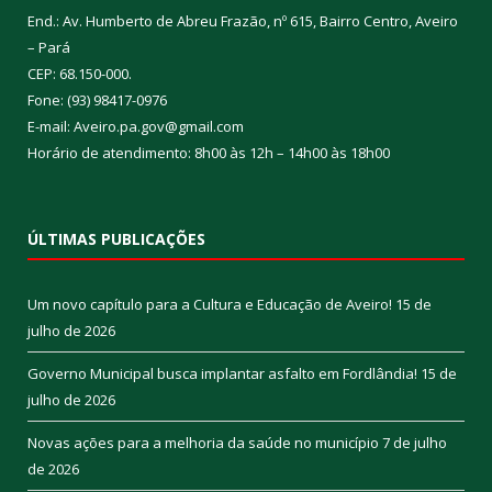
End.: Av. Humberto de Abreu Frazão, nº 615, Bairro Centro, Aveiro
– Pará
CEP: 68.150-000.
Fone: (93) 98417-0976
E-mail: Aveiro.pa.gov@gmail.com
Horário de atendimento: 8h00 às 12h – 14h00 às 18h00
ÚLTIMAS PUBLICAÇÕES
Um novo capítulo para a Cultura e Educação de Aveiro!
15 de
julho de 2026
Governo Municipal busca implantar asfalto em Fordlândia!
15 de
julho de 2026
Novas ações para a melhoria da saúde no município
7 de julho
de 2026