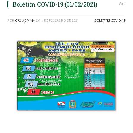
Boletim COVID-19 (01/02/2021)
0
POR
CR2-ADMIN4
EM
1 DE FEVEREIRO DE 2021
BOLETINS COVID-19