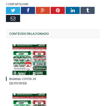
COMPARTILHAR:
Twitter
Facebook
Google+
Pinterest
LinkedIn
Tumblr
Email
CONTEÚDO RELACIONADO
Boletim COVID-19
(21/03/2022)