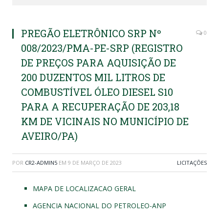
PREGÃO ELETRÔNICO SRP Nº
0
008/2023/PMA-PE-SRP (REGISTRO
DE PREÇOS PARA AQUISIÇÃO DE
200 DUZENTOS MIL LITROS DE
COMBUSTÍVEL ÓLEO DIESEL S10
PARA A RECUPERAÇÃO DE 203,18
KM DE VICINAIS NO MUNICÍPIO DE
AVEIRO/PA)
POR
CR2-ADMIN5
EM
9 DE MARÇO DE 2023
LICITAÇÕES
MAPA DE LOCALIZACAO GERAL
AGENCIA NACIONAL DO PETROLEO-ANP