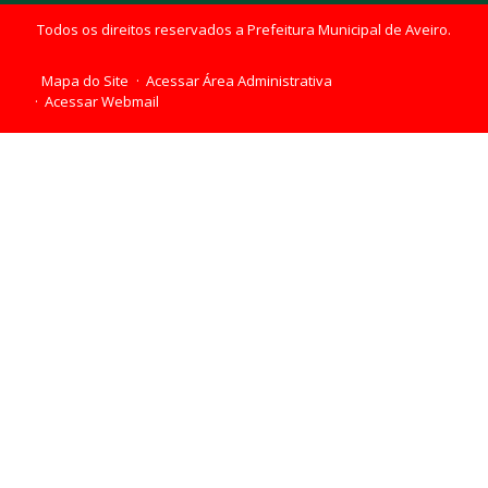
Todos os direitos reservados a Prefeitura Municipal de Aveiro.
Mapa do Site
Acessar Área Administrativa
Acessar Webmail