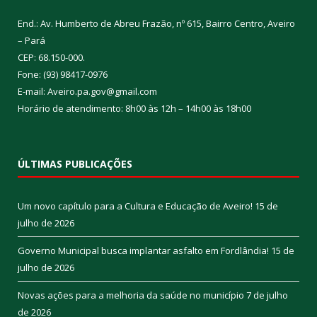
End.: Av. Humberto de Abreu Frazão, nº 615, Bairro Centro, Aveiro
– Pará
CEP: 68.150-000.
Fone: (93) 98417-0976
E-mail: Aveiro.pa.gov@gmail.com
Horário de atendimento: 8h00 às 12h – 14h00 às 18h00
ÚLTIMAS PUBLICAÇÕES
Um novo capítulo para a Cultura e Educação de Aveiro!
15 de
julho de 2026
Governo Municipal busca implantar asfalto em Fordlândia!
15 de
julho de 2026
Novas ações para a melhoria da saúde no município
7 de julho
de 2026