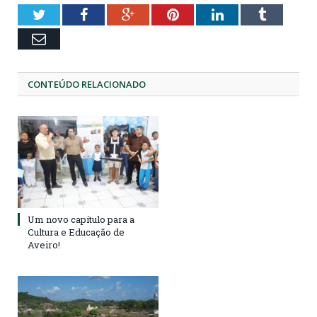
Twitter
Facebook
Google+
Pinterest
LinkedIn
Tumblr
Email
CONTEÚDO RELACIONADO
Um novo capítulo para a
Cultura e Educação de
Aveiro!