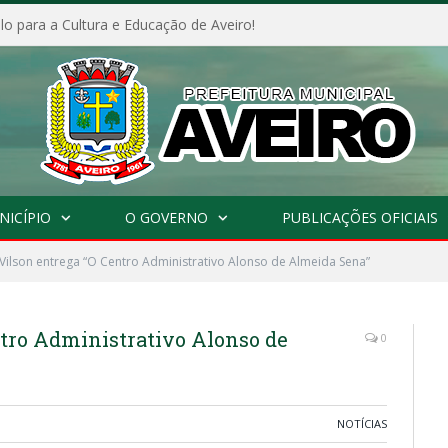
o para a Cultura e Educação de Aveiro!
NICÍPIO
O GOVERNO
PUBLICAÇÕES OFICIAIS
 Vilson entrega “O Centro Administrativo Alonso de Almeida Sena”
ntro Administrativo Alonso de
0
NOTÍCIAS