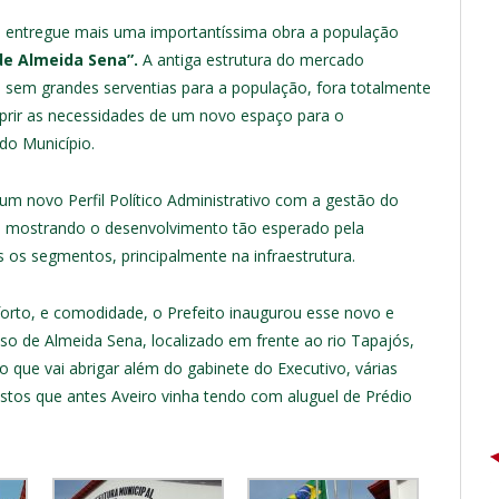
e entregue mais uma importantíssima obra a população
de Almeida Sena”.
A antiga estrutura do mercado
 sem grandes serventias para a população, fora totalmente
uprir as necessidades de um novo espaço para o
do Município.
um novo Perfil Político Administrativo com a gestão do
o, mostrando o desenvolvimento tão esperado pela
 os segmentos, principalmente na infraestrutura.
orto, e comodidade, o Prefeito inaugurou esse novo e
nso de Almeida Sena, localizado em frente ao rio Tapajós,
 que vai abrigar além do gabinete do Executivo, várias
stos que antes Aveiro vinha tendo com aluguel de Prédio