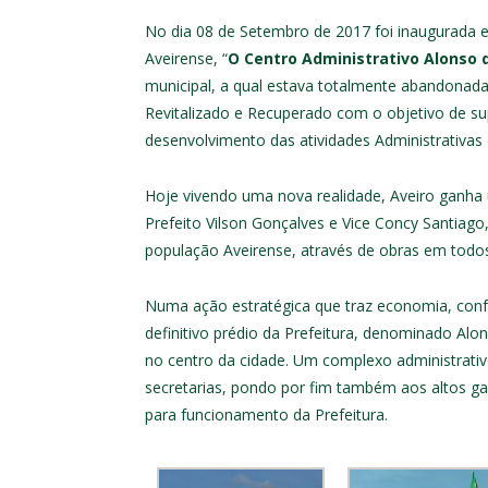
No dia 08 de Setembro de 2017 foi inaugurada 
Aveirense, “
O Centro Administrativo Alonso 
municipal, a qual estava totalmente abandonada
Revitalizado e Recuperado com o objetivo de s
desenvolvimento das atividades Administrativas 
Hoje vivendo uma nova realidade, Aveiro ganha 
Prefeito Vilson Gonçalves e Vice Concy Santiag
população Aveirense, através de obras em todos
Numa ação estratégica que traz economia, conf
definitivo prédio da Prefeitura, denominado Alo
no centro da cidade. Um complexo administrativo
secretarias, pondo por fim também aos altos ga
para funcionamento da Prefeitura.