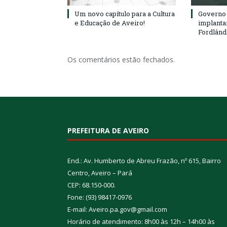
Um novo capítulo para a Cultura
Governo 
e Educação de Aveiro!
implanta
Fordlând
Os comentários estão fechados.
PREFEITURA DE AVEIRO
End.: Av. Humberto de Abreu Frazão, nº 615, Bairro
Centro, Aveiro – Pará
CEP: 68.150-000.
Fone: (93) 98417-0976
E-mail: Aveiro.pa.gov@gmail.com
Horário de atendimento: 8h00 às 12h – 14h00 às