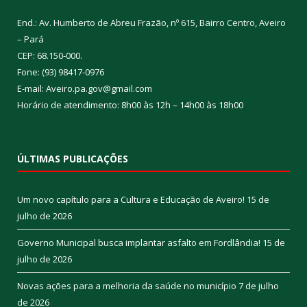
End.: Av. Humberto de Abreu Frazão, nº 615, Bairro Centro, Aveiro
– Pará
CEP: 68.150-000.
Fone: (93) 98417-0976
E-mail: Aveiro.pa.gov@gmail.com
Horário de atendimento: 8h00 às 12h – 14h00 às 18h00
ÚLTIMAS PUBLICAÇÕES
Um novo capítulo para a Cultura e Educação de Aveiro!
15 de
julho de 2026
Governo Municipal busca implantar asfalto em Fordlândia!
15 de
julho de 2026
Novas ações para a melhoria da saúde no município
7 de julho
de 2026