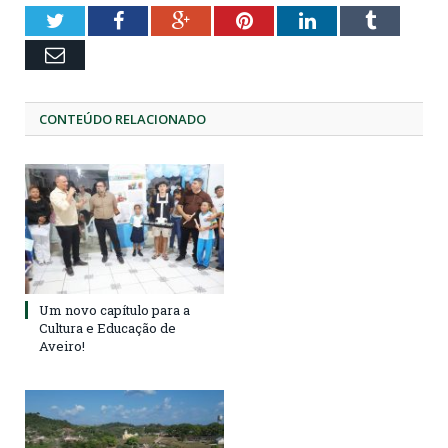
Twitter
Facebook
Google+
Pinterest
LinkedIn
Tumblr
Email
CONTEÚDO RELACIONADO
Um novo capítulo para a
Cultura e Educação de
Aveiro!