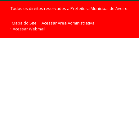
Todos os direitos reservados a Prefeitura Municipal de Aveiro.
Mapa do Site
Acessar Área Administrativa
Acessar Webmail