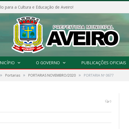
o para a Cultura e Educação de Aveiro!
NICÍPIO
O GOVERNO
PUBLICAÇÕES OFICIAIS
»
»
»
Portarias
PORTARIAS NOVEMBRO/2020
PORTARIA Nº 0677
0