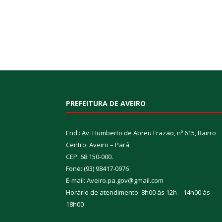
PREFEITURA DE AVEIRO
End.: Av. Humberto de Abreu Frazão, nº 615, Bairro
Centro, Aveiro – Pará
CEP: 68.150-000.
Fone: (93) 98417-0976
E-mail: Aveiro.pa.gov@gmail.com
Horário de atendimento: 8h00 às 12h – 14h00 às
18h00