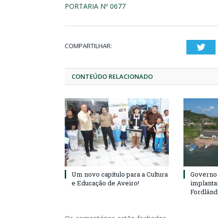
PORTARIA Nº 0677
COMPARTILHAR:
Twi
CONTEÚDO RELACIONADO
Um novo capítulo para a Cultura
Governo 
e Educação de Aveiro!
implanta
Fordlând