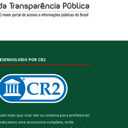
ESENVOLVIDO POR CR2
uito mais que
criar site
ou
sistema para prefeituras
!
ealizamos uma
assessoria
completa, onde