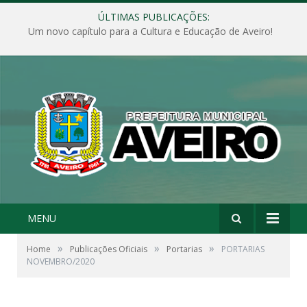
ÚLTIMAS PUBLICAÇÕES:
Um novo capítulo para a Cultura e Educação de Aveiro!
MENU
»
»
»
Home
Publicações Oficiais
Portarias
PORTARIAS
NOVEMBRO/2020