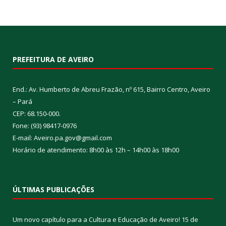
PREFEITURA DE AVEIRO
End.: Av. Humberto de Abreu Frazão, nº 615, Bairro Centro, Aveiro
– Pará
CEP: 68.150-000.
Fone: (93) 98417-0976
E-mail: Aveiro.pa.gov@gmail.com
Horário de atendimento: 8h00 às 12h – 14h00 às 18h00
ÚLTIMAS PUBLICAÇÕES
Um novo capítulo para a Cultura e Educação de Aveiro!
15 de