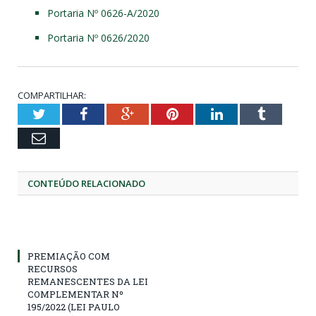
Portaria Nº 0626-A/2020
Portaria Nº 0626/2020
COMPARTILHAR:
Twitter
Facebook
Google+
Pinterest
LinkedIn
Tumblr
Email
CONTEÚDO RELACIONADO
PREMIAÇÃO COM
RECURSOS
REMANESCENTES DA LEI
COMPLEMENTAR Nº
195/2022 (LEI PAULO