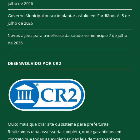
julho de 2026
Governo Municipal busca implantar asfalto em Fordlândia!
15 de
julho de 2026
Novas ações para a melhoria da saúde no município
7 de julho
de 2026
DESENVOLVIDO POR CR2
Muito mais que
criar site
ou
sistema para prefeituras
!
Realizamos uma
assessoria
completa, onde garantimos em
contrato que todas as exigências das
leis de transparência