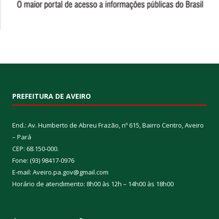
PREFEITURA DE AVEIRO
End.: Av. Humberto de Abreu Frazão, nº 615, Bairro Centro, Aveiro
– Pará
CEP: 68.150-000.
Fone: (93) 98417-0976
E-mail: Aveiro.pa.gov@gmail.com
Horário de atendimento: 8h00 às 12h – 14h00 às 18h00