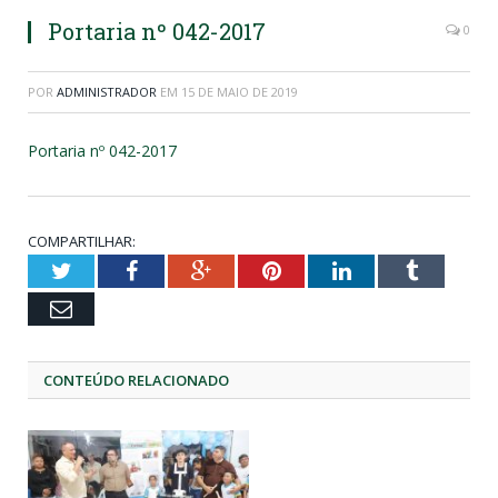
Portaria nº 042-2017
0
POR
ADMINISTRADOR
EM
15 DE MAIO DE 2019
Portaria nº 042-2017
COMPARTILHAR:
Twitter
Facebook
Google+
Pinterest
LinkedIn
Tumblr
Email
CONTEÚDO RELACIONADO