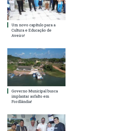
Um novo capítulo para a
Cultura e Educação de
Aveiro!
Governo Municipal busca
implantar asfalto em
Fordlândia!