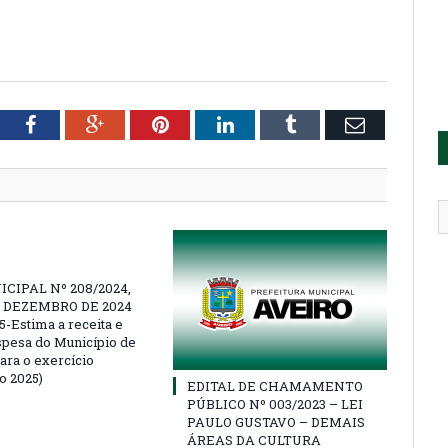
tter
Facebook
Google+
Pinterest
LinkedIn
Tumblr
Email
ICIPAL Nº 208/2024,
E DEZEMBRO DE 2024
5-Estima a receita e
espesa do Município de
ara o exercício
o 2025)
EDITAL DE CHAMAMENTO
PÚBLICO Nº 003/2023 – LEI
PAULO GUSTAVO – DEMAIS
ÁREAS DA CULTURA