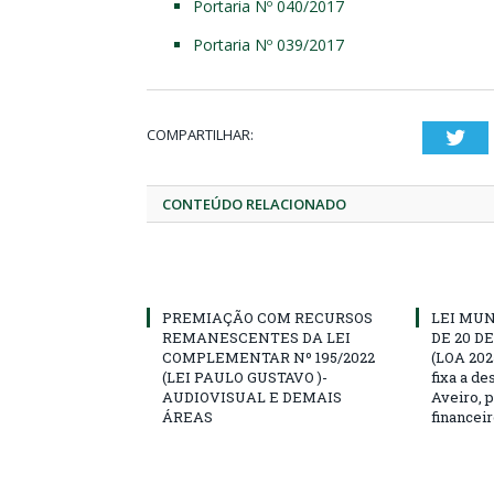
Portaria Nº 040/2017
Portaria Nº 039/2017
COMPARTILHAR:
Twi
CONTEÚDO RELACIONADO
PREMIAÇÃO COM RECURSOS
LEI MUN
REMANESCENTES DA LEI
DE 20 D
COMPLEMENTAR Nº 195/2022
(LOA 202
(LEI PAULO GUSTAVO )-
fixa a d
AUDIOVISUAL E DEMAIS
Aveiro, p
ÁREAS
financeir