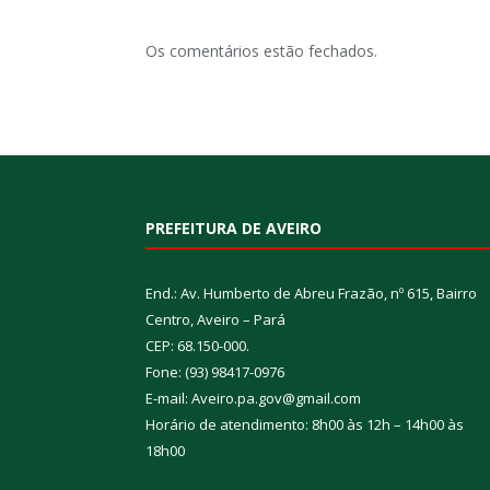
Os comentários estão fechados.
PREFEITURA DE AVEIRO
End.: Av. Humberto de Abreu Frazão, nº 615, Bairro
Centro, Aveiro – Pará
CEP: 68.150-000.
Fone: (93) 98417-0976
E-mail: Aveiro.pa.gov@gmail.com
Horário de atendimento: 8h00 às 12h – 14h00 às
18h00