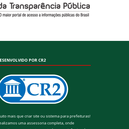
ESENVOLVIDO POR CR2
uito mais que
criar site
ou
sistema para prefeituras
!
ealizamos uma
assessoria
completa, onde