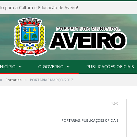
o para a Cultura e Educação de Aveiro!
NICÍPIO
O GOVERNO
PUBLICAÇÕES OFICIAIS
»
»
Portarias
PORTARIAS MARÇO/2017
0
PORTARIAS
,
PUBLICAÇÕES OFICIAIS