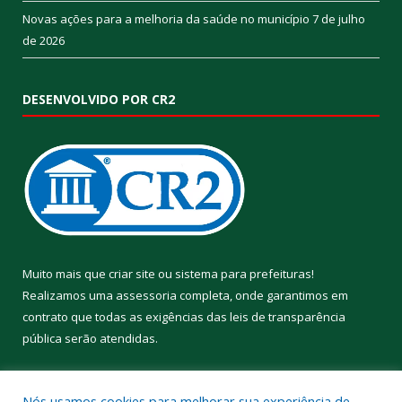
Novas ações para a melhoria da saúde no município
7 de julho
de 2026
DESENVOLVIDO POR CR2
Muito mais que
criar site
ou
sistema para prefeituras
!
Realizamos uma
assessoria
completa, onde garantimos em
contrato que todas as exigências das
leis de transparência
pública
serão atendidas.
Conheça o
PNTP
e o
Radar da Transparência Pública
Nós usamos cookies para melhorar sua experiência de