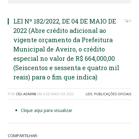
LEI Nº 182/2022, DE 04 DE MAIO DE
0
2022 (Abre crédito adicional ao
vigente orçamento da Prefeitura
Municipal de Aveiro, o crédito
especial no valor de R$ 664,000,00
(Seiscentos e sessenta e quatro mil
reais) para o fim que indica)
POR
CR2-ADMIN8
EM
4 DE MAIO DE 2022
LEIS
,
PUBLICAÇÕES OFICIAIS
Clique aqui para visualizar
COMPARTILHAR: