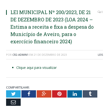
LEI MUNICIPAL Nº 200/2023, DE 21
0
DE DEZEMBRO DE 2023 (LOA 2024 –
Estima a receita e fixa a despesa do
Município de Aveiro, para o
exercício financeiro 2024)
POR
CR2-ADMIN1
EM
21 DE DEZEMBRO DE 2023
LEIS
Clique aqui para visualizar
COMPARTILHAR:
Twitter
Facebook
Google+
Pinterest
LinkedIn
Tumblr
Email