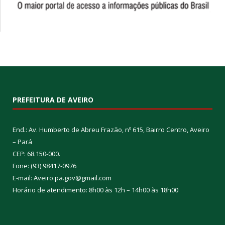
PREFEITURA DE AVEIRO
End.: Av. Humberto de Abreu Frazão, nº 615, Bairro Centro, Aveiro
– Pará
CEP: 68.150-000.
Fone: (93) 98417-0976
E-mail: Aveiro.pa.gov@gmail.com
Horário de atendimento: 8h00 às 12h – 14h00 às 18h00