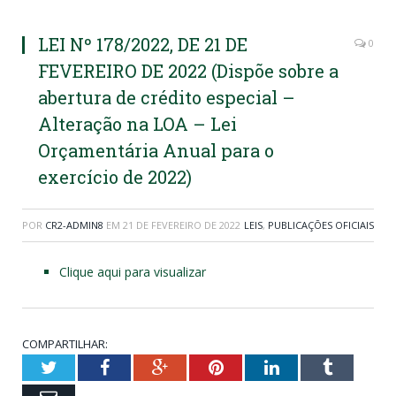
LEI Nº 178/2022, DE 21 DE
0
FEVEREIRO DE 2022 (Dispõe sobre a
abertura de crédito especial –
Alteração na LOA – Lei
Orçamentária Anual para o
exercício de 2022)
POR
CR2-ADMIN8
EM
21 DE FEVEREIRO DE 2022
LEIS
,
PUBLICAÇÕES OFICIAIS
Clique aqui para visualizar
COMPARTILHAR:
Twitter
Facebook
Google+
Pinterest
LinkedIn
Tumblr