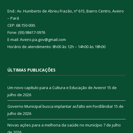
End.: Av. Humberto de Abreu Frazão, nº 615, Bairro Centro, Aveiro
– Pará
CEP: 68.150-000.
Fone: (93) 98417-0976
E-mail: Aveiro.pa.gov@gmail.com
Horário de atendimento: 8h00 às 12h – 14h00 às 18h00
ÚLTIMAS PUBLICAÇÕES
Um novo capítulo para a Cultura e Educação de Aveiro!
15 de
julho de 2026
Governo Municipal busca implantar asfalto em Fordlândia!
15 de
julho de 2026
Novas ações para a melhoria da saúde no município
7 de julho
de 2026