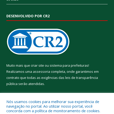
DESENVOLVIDO POR CR2
Muito mais que
criar site
ou
sistema para prefeituras
!
Realizamos uma
assessoria
completa, onde garantimos em
contrato que todas as exigências das
leis de transparência
pública
serão atendidas.
Conheça o
PNTP
e o
Radar da Transparência Pública
Nós usamos cookies para melhorar sua experiência de
navegação no portal. Ao utilizar nosso portal, você
concorda com a política de monitoramento de cookies.