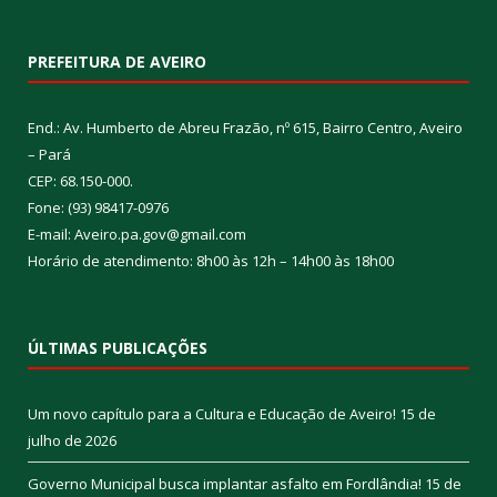
PREFEITURA DE AVEIRO
End.: Av. Humberto de Abreu Frazão, nº 615, Bairro Centro, Aveiro
– Pará
CEP: 68.150-000.
Fone: (93) 98417-0976
E-mail: Aveiro.pa.gov@gmail.com
Horário de atendimento: 8h00 às 12h – 14h00 às 18h00
ÚLTIMAS PUBLICAÇÕES
Um novo capítulo para a Cultura e Educação de Aveiro!
15 de
julho de 2026
Governo Municipal busca implantar asfalto em Fordlândia!
15 de