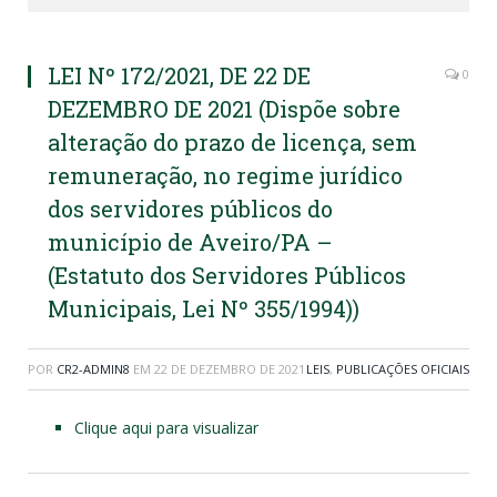
LEI Nº 172/2021, DE 22 DE
0
DEZEMBRO DE 2021 (Dispõe sobre
alteração do prazo de licença, sem
remuneração, no regime jurídico
dos servidores públicos do
município de Aveiro/PA –
(Estatuto dos Servidores Públicos
Municipais, Lei Nº 355/1994))
POR
CR2-ADMIN8
EM
22 DE DEZEMBRO DE 2021
LEIS
,
PUBLICAÇÕES OFICIAIS
Clique aqui para visualizar