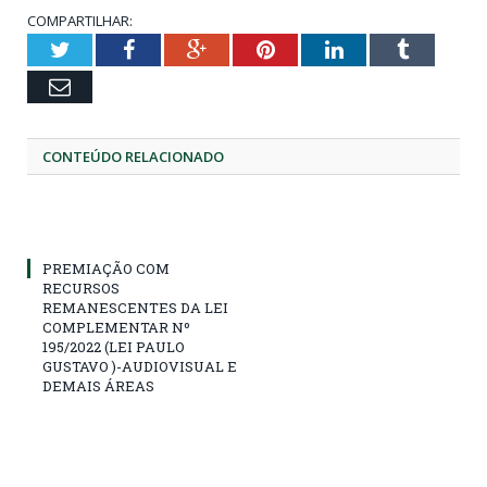
COMPARTILHAR:
Twitter
Facebook
Google+
Pinterest
LinkedIn
Tumblr
Email
CONTEÚDO RELACIONADO
PREMIAÇÃO COM
RECURSOS
REMANESCENTES DA LEI
COMPLEMENTAR Nº
195/2022 (LEI PAULO
GUSTAVO )-AUDIOVISUAL E
DEMAIS ÁREAS