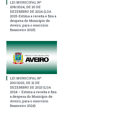
LEI MUNICIPAL Nº
208/2024, DE 20 DE
DEZEMBRO DE 2024 (LOA
2025-Estima a receita e fixa a
despesa do Município de
Aveiro, para o exercício
financeiro 2025)
LEI MUNICIPAL Nº
200/2023, DE 21 DE
DEZEMBRO DE 2023 (LOA
2024 – Estima a receita e fixa
a despesa do Município de
Aveiro, para o exercício
financeiro 2024)