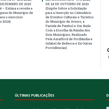
E DEZEMBRO DE 2023
DE 24 DE OUTUBRO DE 2023
4 – Estima a receita e
(Dispõe Sobre a Solicitação
espesa do Município de
para a Inserção no Calendário
ara o exercício
de Eventos Culturais e Turístico
o 2024)
do Município de Aveiro, a
Partida de Futebol e Um Baile
Com a Escolha da Rainha dos
Dois Municípios, Realizado
Pela Amafford de Fordlândia e
Infabel de Belterra e Dá Outras
Providências)
ÚLTIMAS PUBLICAÇÕES
D