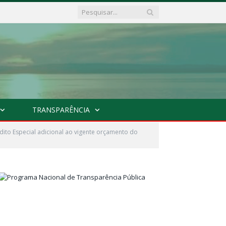
TRANSPARÊNCIA
ito Especial adicional ao vigente orçamento do