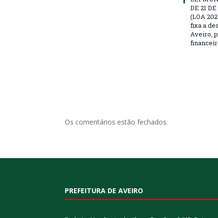
DE 21 D
(LOA 202
fixa a d
Aveiro, p
financeir
Os comentários estão fechados.
PREFEITURA DE AVEIRO