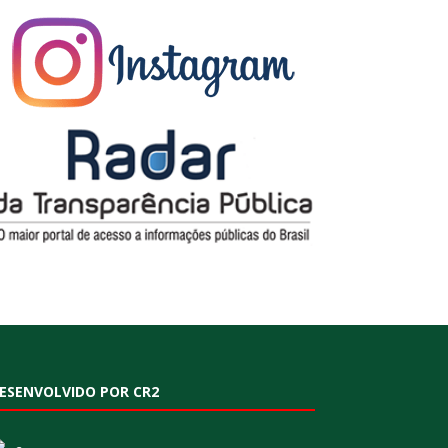
ESENVOLVIDO POR CR2