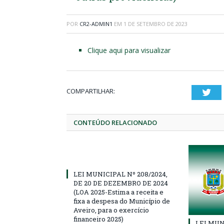
POR
CR2-ADMIN1
EM
1 DE SETEMBRO DE 2023
Clique aqui para visualizar
COMPARTILHAR:
Twi
CONTEÚDO RELACIONADO
LEI MUNICIPAL Nº 208/2024,
DE 20 DE DEZEMBRO DE 2024
(LOA 2025-Estima a receita e
fixa a despesa do Município de
Aveiro, para o exercício
financeiro 2025)
LEI MUN