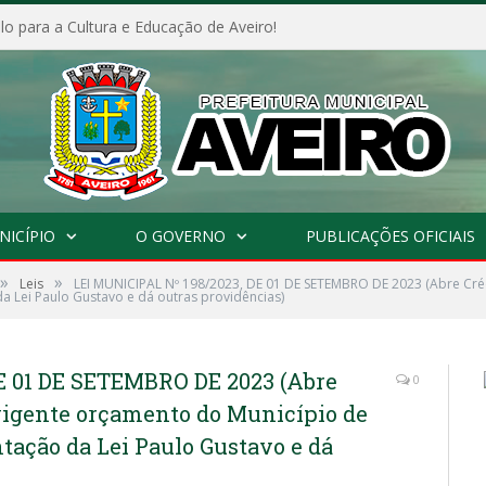
o para a Cultura e Educação de Aveiro!
NICÍPIO
O GOVERNO
PUBLICAÇÕES OFICIAIS
»
»
Leis
LEI MUNICIPAL Nº 198/2023, DE 01 DE SETEMBRO DE 2023 (Abre Créd
a Lei Paulo Gustavo e dá outras providências)
E 01 DE SETEMBRO DE 2023 (Abre
0
 vigente orçamento do Município de
tação da Lei Paulo Gustavo e dá