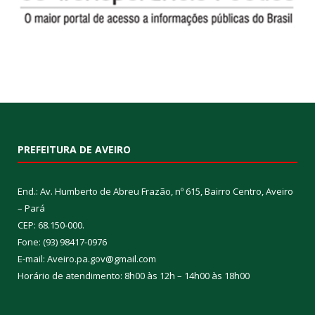
PREFEITURA DE AVEIRO
End.: Av. Humberto de Abreu Frazão, nº 615, Bairro Centro, Aveiro
– Pará
CEP: 68.150-000.
Fone: (93) 98417-0976
E-mail: Aveiro.pa.gov@gmail.com
Horário de atendimento: 8h00 às 12h – 14h00 às 18h00