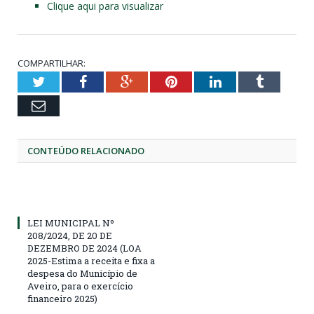
Clique aqui para visualizar
COMPARTILHAR:
Twitter
Facebook
Google+
Pinterest
LinkedIn
Tumblr
Email
CONTEÚDO RELACIONADO
LEI MUNICIPAL Nº
208/2024, DE 20 DE
DEZEMBRO DE 2024 (LOA
2025-Estima a receita e fixa a
despesa do Município de
Aveiro, para o exercício
financeiro 2025)