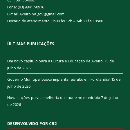
CEP: 68.150-000.
Fone: (93) 98417-0976
E-mail: Aveiro.pa.gov@gmail.com
Horário de atendimento: 8h00 às 12h – 14h00 às 18h00
ÚLTIMAS PUBLICAÇÕES
Um novo capítulo para a Cultura e Educação de Aveiro!
15 de
julho de 2026
Governo Municipal busca implantar asfalto em Fordlândia!
15 de
julho de 2026
Novas ações para a melhoria da saúde no município
7 de julho
de 2026
DESENVOLVIDO POR CR2