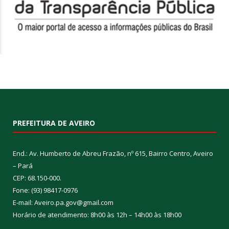
PREFEITURA DE AVEIRO
End.: Av. Humberto de Abreu Frazão, nº 615, Bairro Centro, Aveiro
– Pará
CEP: 68.150-000.
Fone: (93) 98417-0976
E-mail: Aveiro.pa.gov@gmail.com
Horário de atendimento: 8h00 às 12h – 14h00 às 18h00