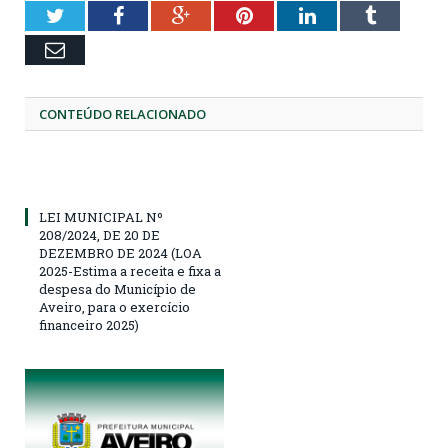
Twitter
Facebook
Google+
Pinterest
LinkedIn
Tumblr
Email
CONTEÚDO RELACIONADO
LEI MUNICIPAL Nº
208/2024, DE 20 DE
DEZEMBRO DE 2024 (LOA
2025-Estima a receita e fixa a
despesa do Município de
Aveiro, para o exercício
financeiro 2025)