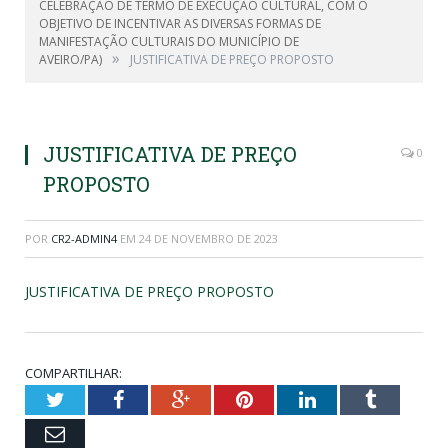
CELEBRAÇÃO DE TERMO DE EXECUÇÃO CULTURAL, COM O
OBJETIVO DE INCENTIVAR AS DIVERSAS FORMAS DE
MANIFESTAÇÃO CULTURAIS DO MUNICÍPIO DE
»
AVEIRO/PA)
JUSTIFICATIVA DE PREÇO PROPOSTO
JUSTIFICATIVA DE PREÇO
0
PROPOSTO
POR
CR2-ADMIN4
EM
24 DE NOVEMBRO DE 2023
JUSTIFICATIVA DE PREÇO PROPOSTO
COMPARTILHAR:
Twitter
Facebook
Google+
Pinterest
LinkedIn
Tumblr
Email