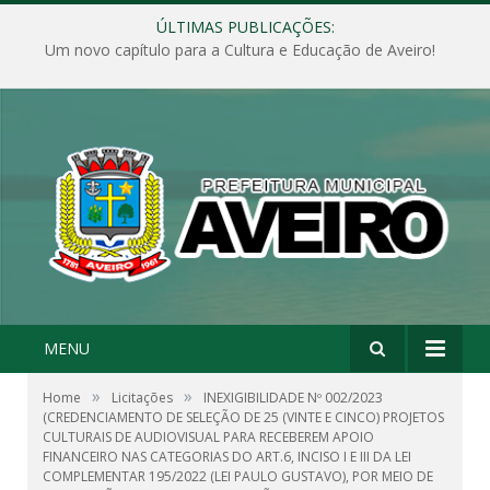
ÚLTIMAS PUBLICAÇÕES:
Um novo capítulo para a Cultura e Educação de Aveiro!
MENU
»
»
Home
Licitações
INEXIGIBILIDADE Nº 002/2023
(CREDENCIAMENTO DE SELEÇÃO DE 25 (VINTE E CINCO) PROJETOS
CULTURAIS DE AUDIOVISUAL PARA RECEBEREM APOIO
FINANCEIRO NAS CATEGORIAS DO ART.6, INCISO I E III DA LEI
COMPLEMENTAR 195/2022 (LEI PAULO GUSTAVO), POR MEIO DE