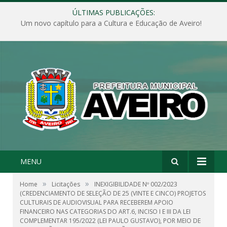
ÚLTIMAS PUBLICAÇÕES:
Um novo capítulo para a Cultura e Educação de Aveiro!
MENU
»
»
Home
Licitações
INEXIGIBILIDADE Nº 002/2023
(CREDENCIAMENTO DE SELEÇÃO DE 25 (VINTE E CINCO) PROJETOS
CULTURAIS DE AUDIOVISUAL PARA RECEBEREM APOIO
FINANCEIRO NAS CATEGORIAS DO ART.6, INCISO I E III DA LEI
COMPLEMENTAR 195/2022 (LEI PAULO GUSTAVO), POR MEIO DE