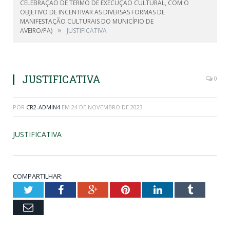
CELEBRAÇÃO DE TERMO DE EXECUÇÃO CULTURAL, COM O
OBJETIVO DE INCENTIVAR AS DIVERSAS FORMAS DE
MANIFESTAÇÃO CULTURAIS DO MUNICÍPIO DE
»
AVEIRO/PA)
JUSTIFICATIVA
JUSTIFICATIVA
0
POR
CR2-ADMIN4
EM
24 DE NOVEMBRO DE 2023
JUSTIFICATIVA
COMPARTILHAR:
Twitter
Facebook
Google+
Pinterest
LinkedIn
Tumblr
Email