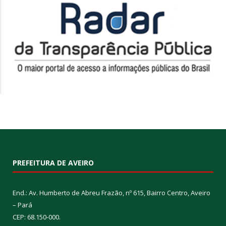
PREFEITURA DE AVEIRO
End.: Av. Humberto de Abreu Frazão, nº 615, Bairro Centro, Aveiro
– Pará
CEP: 68.150-000.