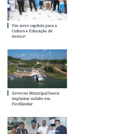
Um novo capítulo para a
Cultura e Educação de
Aveiro!
Governo Municipal busca
implantar asfalto em
Fordlândia!