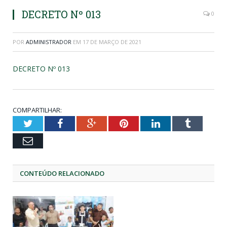
DECRETO Nº 013
0
POR
ADMINISTRADOR
EM
17 DE MARÇO DE 2021
DECRETO Nº 013
COMPARTILHAR:
Twitter
Facebook
Google+
Pinterest
LinkedIn
Tumblr
Email
CONTEÚDO RELACIONADO