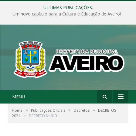
ÚLTIMAS PUBLICAÇÕES:
Um novo capítulo para a Cultura e Educação de Aveiro!
MENU
»
»
»
Home
Publicações Oficiais
Decretos
DECRETOS
»
2021
DECRETO Nº 013