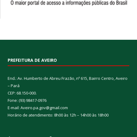
PREFEITURA DE AVEIRO
End.: Av. Humberto de Abreu Frazão, nº 615, Bairro Centro, Aveiro
– Pará
CEP: 68.150-000.
Fone: (93) 98417-0976
E-mail: Aveiro.pa.gov@gmail.com
Horário de atendimento: 8h00 às 12h – 14h00 às 18h00