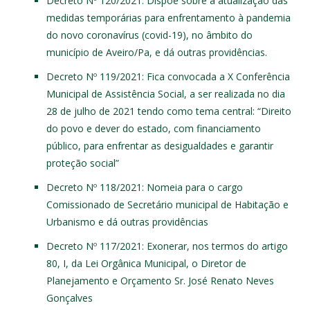
Decreto Nº 120/2021
: Dispõe sobre a atualização das
medidas temporárias para enfrentamento à pandemia
do novo coronavírus (covid-19), no âmbito do
município de Aveiro/Pa, e dá outras providências.
Decreto Nº 119/2021
: Fica convocada a X Conferência
Municipal de Assistência Social, a ser realizada no dia
28 de julho de 2021 tendo como tema central: “Direito
do povo e dever do estado, com financiamento
público, para enfrentar as desigualdades e garantir
proteção social”
Decreto Nº 118/2021
: Nomeia para o cargo
Comissionado de Secretário municipal de Habitação e
Urbanismo e dá outras providências
Decreto Nº 117/2021
: Exonerar, nos termos do artigo
80, I, da Lei Orgânica Municipal, o Diretor de
Planejamento e Orçamento Sr. José Renato Neves
Gonçalves