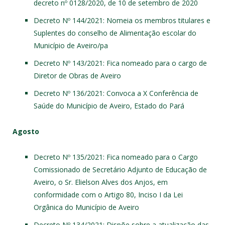
decreto nº 0128/2020, de 10 de setembro de 2020
Decreto Nº 144/2021
: Nomeia os membros titulares e
Suplentes do conselho de Alimentação escolar do
Município de Aveiro/pa
Decreto Nº 143/2021
: Fica nomeado para o cargo de
Diretor de Obras de Aveiro
Decreto Nº 136/2021
: Convoca a X Conferência de
Saúde do Município de Aveiro, Estado do Pará
Agosto
Decreto Nº 135/2021
: Fica nomeado para o Cargo
Comissionado de Secretário Adjunto de Educação de
Aveiro, o Sr. Elielson Alves dos Anjos, em
conformidade com o Artigo 80, Inciso I da Lei
Orgânica do Município de Aveiro
Decreto Nº 134/2021
: Dispõe sobre a atualização das