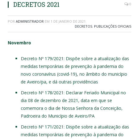
DECRETOS 2021
0
POR
ADMINISTRADOR
EM
1 DE JANEIRO DE 2021
DECRETOS
,
PUBLICAÇÕES OFICIAIS
Novembro
Decreto Nº 179/2021
: Dispõe sobre a atualização das
medidas temporárias de prevenção à pandemia do
novo coronavírus (covid-19), no âmbito do município
de Aveiro/pa, e dá outras providências
Decreto Nº 178/2021
: Declarar Feriado Municipal no
dia 08 de dezembro de 2021, data em que se
comemora o dia de Nossa Senhora da Conceição,
Padroeira do Município de Aveiro/PA
Decreto Nº 171/2021
: Dispõe sobre a atualização das
medidas temporárias de prevenção à pandemia do