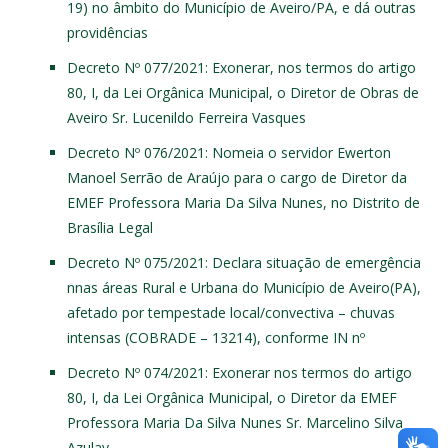
19) no âmbito do Município de Aveiro/PA, e dá outras
providências
Decreto Nº 077/2021
: Exonerar, nos termos do artigo
80, I, da Lei Orgânica Municipal, o Diretor de Obras de
Aveiro Sr. Lucenildo Ferreira Vasques
Decreto Nº 076/2021
: Nomeia o servidor Ewerton
Manoel Serrão de Araújo para o cargo de Diretor da
EMEF Professora Maria Da Silva Nunes, no Distrito de
Brasília Legal
Decreto Nº 075/2021
: Declara situação de emergência
nnas áreas Rural e Urbana do Município de Aveiro(PA),
afetado por tempestade local/convectiva – chuvas
intensas (COBRADE – 13214), conforme IN nº
Decreto Nº 074/2021
: Exonerar nos termos do artigo
80, I, da Lei Orgânica Municipal, o Diretor da EMEF
Professora Maria Da Silva Nunes Sr. Marcelino Silva
Azulay