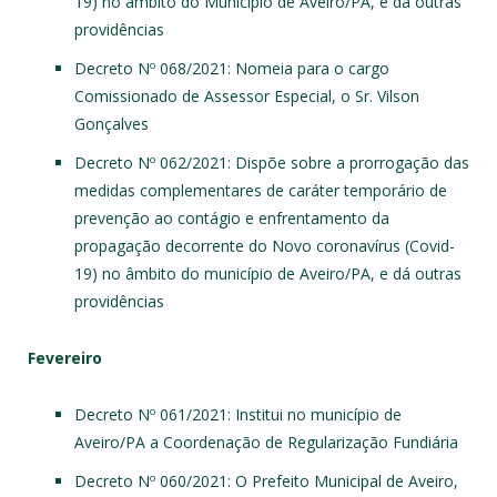
19) no âmbito do Município de Aveiro/PA, e dá outras
providências
Decreto Nº 068/2021
: Nomeia para o cargo
Comissionado de Assessor Especial, o Sr. Vilson
Gonçalves
Decreto Nº 062/2021
: Dispõe sobre a prorrogação das
medidas complementares de caráter temporário de
prevenção ao contágio e enfrentamento da
propagação decorrente do Novo coronavírus (Covid-
19) no âmbito do município de Aveiro/PA, e dá outras
providências
Fevereiro
Decreto Nº 061/2021
: Institui no município de
Aveiro/PA a Coordenação de Regularização Fundiária
Decreto Nº 060/2021
: O Prefeito Municipal de Aveiro,