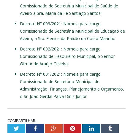
Comissionado de Secretária Municipal de Saúde de
Aveiro a Sra. Maria da Fé Santiago Santos
Decreto N° 003/2021
: Nomeia para cargo
Comissionado de Secretária Municipal de Educação de
Aveiro, a Sra. Elenice da Paixão da Costa Marinho
Decreto N° 002/2021
: Nomeia para cargo
Comissionado de Tesoureiro Municipal, o Senhor
Gilmar de Araújo Oliveira
Decreto N° 001/2021
: Nomeia para cargo
Comissionado de Secretário Municipal de
Administração, Finanças, Planejamento e Orçamento,
o Sr. João Gerdal Paiva Diniz Junior
COMPARTILHAR:
Twitter
Facebook
Google+
Pinterest
LinkedIn
Tumblr