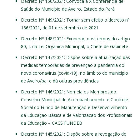
Decreto Nº 150/2021
: Convoca a X Conferência de
Saúde do Município de Aveiro, Estado do Pará
Decreto Nº 149/2021
: Tornar sem efeito o decreto nº
136/2021, de 01 de setembro de 2021
Decreto Nº 148/2021
: Exonerar, nos termos do artigo
80, I, da Lei Orgânica Municipal, o Chefe de Gabinete
Decreto Nº 147/2021
: Dispõe sobre a atualização das
medidas temporárias de prevenção à pandemia do
novo coronavírus (covid-19), no âmbito do município
de Aveiro/pa, e dá outras providências
Decreto Nº 146/2021
: Nomeia os Membros do
Conselho Municipal de Acompanhamento e Controle
Social do Fundo de Manutenção e Desenvolvimento
da Educação Básica e de Valorização dos Profissionais
da Educação – CACS FUNDEB
Decreto Nº 145/2021
: Dispõe sobre a revogação do