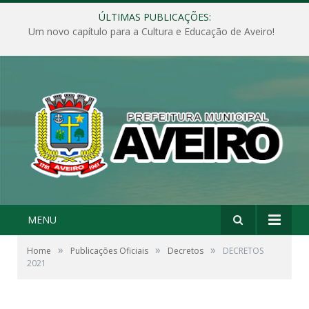
ÚLTIMAS PUBLICAÇÕES:
Um novo capítulo para a Cultura e Educação de Aveiro!
MENU
»
»
»
Home
Publicações Oficiais
Decretos
DECRETOS
2021