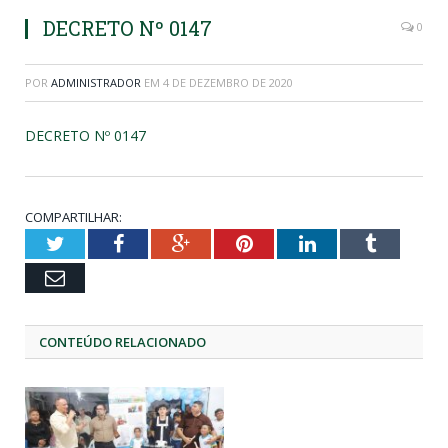
DECRETO Nº 0147
0
POR
ADMINISTRADOR
EM
4 DE DEZEMBRO DE 2020
DECRETO Nº 0147
COMPARTILHAR:
Twitter
Facebook
Google+
Pinterest
LinkedIn
Tumblr
Email
CONTEÚDO RELACIONADO