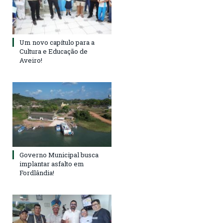
Um novo capítulo para a
Cultura e Educação de
Aveiro!
Governo Municipal busca
implantar asfalto em
Fordlândia!