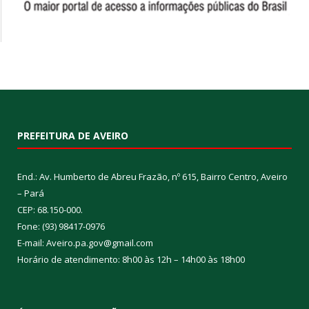
PREFEITURA DE AVEIRO
End.: Av. Humberto de Abreu Frazão, nº 615, Bairro Centro, Aveiro
– Pará
CEP: 68.150-000.
Fone: (93) 98417-0976
E-mail: Aveiro.pa.gov@gmail.com
Horário de atendimento: 8h00 às 12h – 14h00 às 18h00