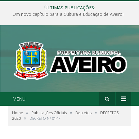
ÚLTIMAS PUBLICAÇÕES:
Um novo capítulo para a Cultura e Educação de Aveiro!
MENU
»
»
»
Home
Publicações Oficiais
Decretos
DECRETOS
»
2020
DECRETO Nº 0147