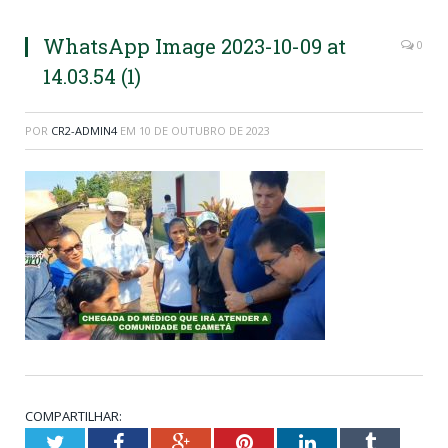
WhatsApp Image 2023-10-09 at
0
14.03.54 (1)
POR
CR2-ADMIN4
EM
10 DE OUTUBRO DE 2023
COMPARTILHAR:
Twitter
Facebook
Google+
Pinterest
LinkedIn
Tumblr