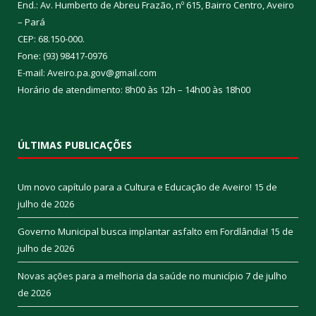
End.: Av. Humberto de Abreu Frazão, nº 615, Bairro Centro, Aveiro
– Pará
CEP: 68.150-000.
Fone: (93) 98417-0976
E-mail: Aveiro.pa.gov@gmail.com
Horário de atendimento: 8h00 às 12h – 14h00 às 18h00
ÚLTIMAS PUBLICAÇÕES
Um novo capítulo para a Cultura e Educação de Aveiro!
15 de
julho de 2026
Governo Municipal busca implantar asfalto em Fordlândia!
15 de
julho de 2026
Novas ações para a melhoria da saúde no município
7 de julho
de 2026