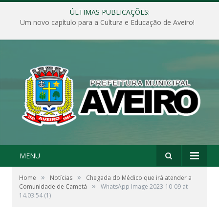
ÚLTIMAS PUBLICAÇÕES:
Um novo capítulo para a Cultura e Educação de Aveiro!
MENU
»
»
Home
Notícias
Chegada do Médico que irá atender a
»
Comunidade de Cametá
WhatsApp Image 2023-10-09 at
14.03.54 (1)