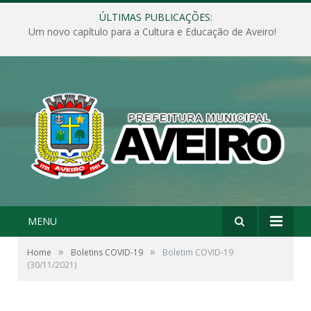
ÚLTIMAS PUBLICAÇÕES:
Um novo capítulo para a Cultura e Educação de Aveiro!
MENU
»
»
Home
Boletins COVID-19
Boletim COVID-19
(30/11/2021)