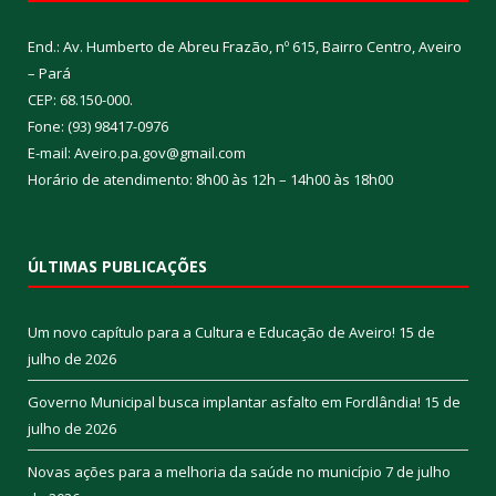
End.: Av. Humberto de Abreu Frazão, nº 615, Bairro Centro, Aveiro
– Pará
CEP: 68.150-000.
Fone: (93) 98417-0976
E-mail: Aveiro.pa.gov@gmail.com
Horário de atendimento: 8h00 às 12h – 14h00 às 18h00
ÚLTIMAS PUBLICAÇÕES
Um novo capítulo para a Cultura e Educação de Aveiro!
15 de
julho de 2026
Governo Municipal busca implantar asfalto em Fordlândia!
15 de
julho de 2026
Novas ações para a melhoria da saúde no município
7 de julho