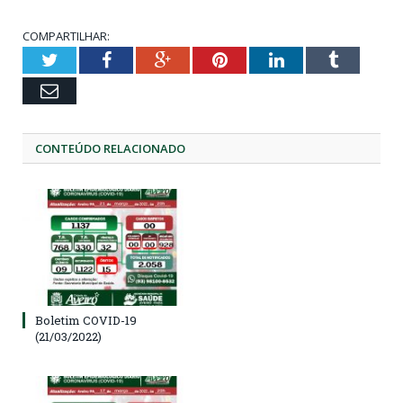
COMPARTILHAR:
Twitter
Facebook
Google+
Pinterest
LinkedIn
Tumblr
Email
CONTEÚDO RELACIONADO
Boletim COVID-19
(21/03/2022)