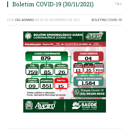
Boletim COVID-19 (30/11/2021)
0
POR
CR2-ADMIN5
EM
30 DE NOVEMBRO DE 2021
BOLETINS COVID-19