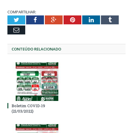
COMPARTILHAR:
Twitter
Facebook
Google+
Pinterest
LinkedIn
Tumblr
Email
CONTEÚDO RELACIONADO
Boletim COVID-19
(21/03/2022)