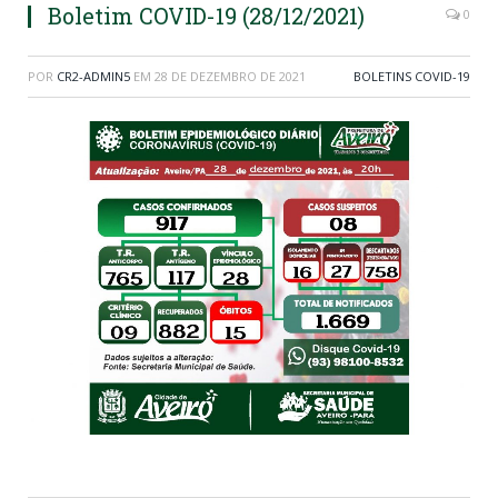
Boletim COVID-19 (28/12/2021)
0
POR
CR2-ADMIN5
EM
28 DE DEZEMBRO DE 2021
BOLETINS COVID-19