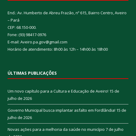
End.: Av. Humberto de Abreu Frazão, nº 615, Bairro Centro, Aveiro
– Pará
CEP: 68.150-000.
Fone: (93) 98417-0976
E-mail: Aveiro.pa.gov@gmail.com
Horário de atendimento: 8h00 às 12h – 14h00 às 18h00
ÚLTIMAS PUBLICAÇÕES
Um novo capítulo para a Cultura e Educação de Aveiro!
15 de
julho de 2026
Governo Municipal busca implantar asfalto em Fordlândia!
15 de
julho de 2026
Novas ações para a melhoria da saúde no município
7 de julho