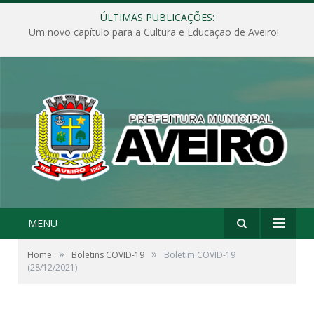
ÚLTIMAS PUBLICAÇÕES:
Um novo capítulo para a Cultura e Educação de Aveiro!
MENU
»
»
Home
Boletins COVID-19
Boletim COVID-19
(28/12/2021)