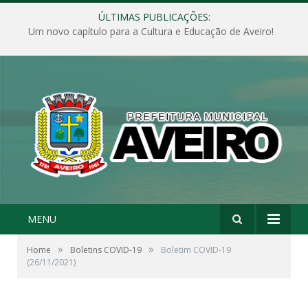
ÚLTIMAS PUBLICAÇÕES:
Um novo capítulo para a Cultura e Educação de Aveiro!
MENU
»
»
Home
Boletins COVID-19
Boletim COVID-19
(26/11/2021)