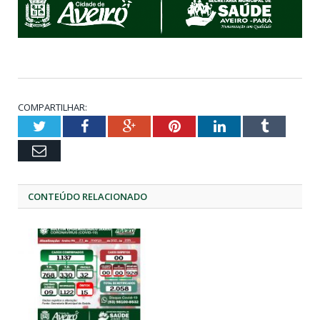
COMPARTILHAR:
Twitter
Facebook
Google+
Pinterest
LinkedIn
Tumblr
Email
CONTEÚDO RELACIONADO