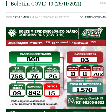
Boletim COVID-19 (26/11/2021)
0
POR
CR2-ADMIN2
EM
26 DE NOVEMBRO DE 2021
BOLETINS COVID-19