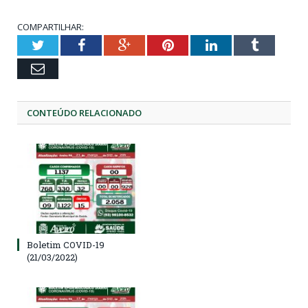
COMPARTILHAR:
Twitter
Facebook
Google+
Pinterest
LinkedIn
Tumblr
Email
CONTEÚDO RELACIONADO
Boletim COVID-19
(21/03/2022)