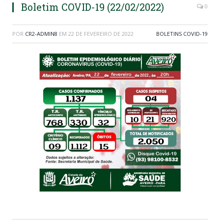
Boletim COVID-19 (22/02/2022)
0
POR
CR2-ADMIN8
EM
22 DE FEVEREIRO DE 2022
BOLETINS COVID-19