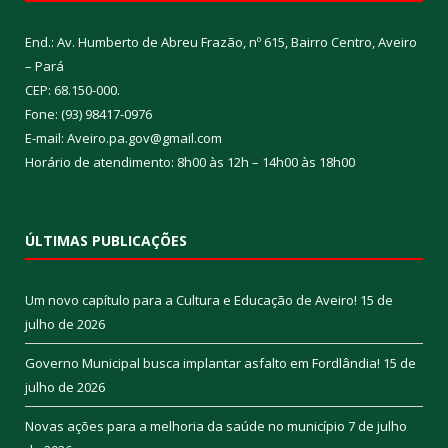
End.: Av. Humberto de Abreu Frazão, nº 615, Bairro Centro, Aveiro
– Pará
CEP: 68.150-000.
Fone: (93) 98417-0976
E-mail: Aveiro.pa.gov@gmail.com
Horário de atendimento: 8h00 às 12h – 14h00 às 18h00
ÚLTIMAS PUBLICAÇÕES
Um novo capítulo para a Cultura e Educação de Aveiro!
15 de
julho de 2026
Governo Municipal busca implantar asfalto em Fordlândia!
15 de
julho de 2026
Novas ações para a melhoria da saúde no município
7 de julho