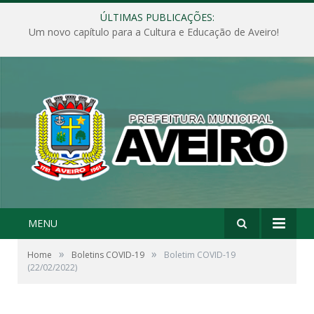
ÚLTIMAS PUBLICAÇÕES:
Um novo capítulo para a Cultura e Educação de Aveiro!
MENU
»
»
Home
Boletins COVID-19
Boletim COVID-19
(22/02/2022)