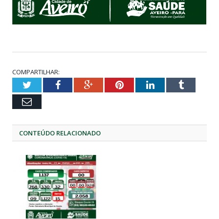
COMPARTILHAR:
Twitter
Facebook
Google+
Pinterest
LinkedIn
Tumblr
Email
CONTEÚDO RELACIONADO