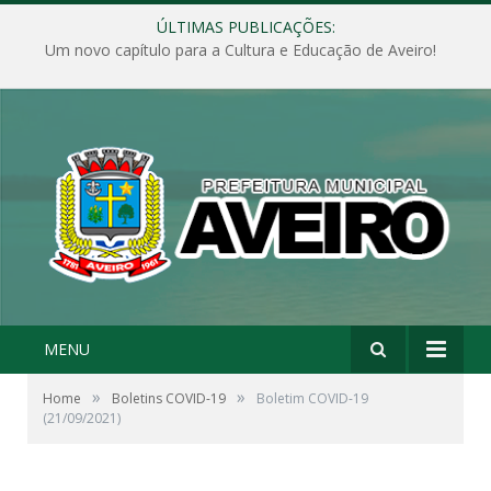
ÚLTIMAS PUBLICAÇÕES:
Um novo capítulo para a Cultura e Educação de Aveiro!
MENU
»
»
Home
Boletins COVID-19
Boletim COVID-19
(21/09/2021)