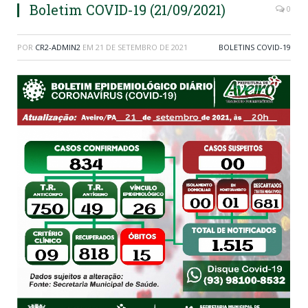
Boletim COVID-19 (21/09/2021)
0
POR
CR2-ADMIN2
EM
21 DE SETEMBRO DE 2021
BOLETINS COVID-19