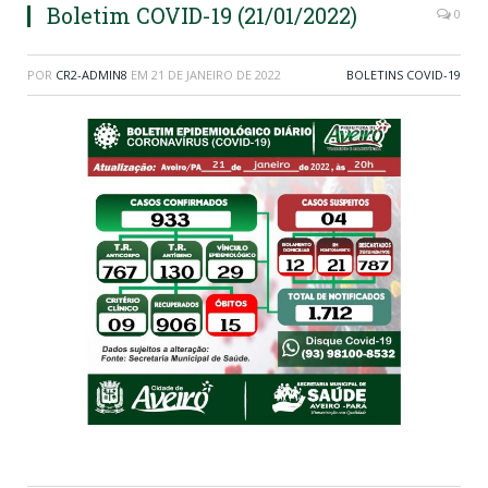
Boletim COVID-19 (21/01/2022)
0
POR
CR2-ADMIN8
EM
21 DE JANEIRO DE 2022
BOLETINS COVID-19