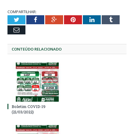
COMPARTILHAR:
Twitter
Facebook
Google+
Pinterest
LinkedIn
Tumblr
Email
CONTEÚDO RELACIONADO
Boletim COVID-19
(21/03/2022)