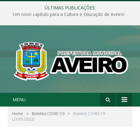
ÚLTIMAS PUBLICAÇÕES:
Um novo capítulo para a Cultura e Educação de Aveiro!
MENU
»
»
Home
Boletins COVID-19
Boletim COVID-19
(21/01/2022)