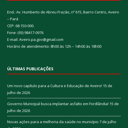
End.: Av. Humberto de Abreu Frazão, nº 615, Bairro Centro, Aveiro
– Pará
CEP: 68.150-000.
Fone: (93) 98417-0976
E-mail: Aveiro.pa.gov@gmail.com
Horário de atendimento: 8h00 às 12h – 14h00 às 18h00
ÚLTIMAS PUBLICAÇÕES
Um novo capítulo para a Cultura e Educação de Aveiro!
15 de
julho de 2026
Governo Municipal busca implantar asfalto em Fordlândia!
15 de
julho de 2026
Novas ações para a melhoria da saúde no município
7 de julho