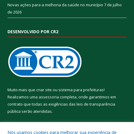
Novas ações para a melhoria da saúde no município
7 de julho
de 2026
DESENVOLVIDO POR CR2
Muito mais que
criar site
ou
sistema para prefeituras
!
Realizamos uma
assessoria
completa, onde garantimos em
contrato que todas as exigências das
leis de transparência
pública
serão atendidas.
Conheça o
PNTP
e o
Radar da Transparência Pública
Nós usamos cookies para melhorar sua experiência de