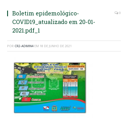
Boletim epidemológico-
0
COVID19_atualizado em 20-01-
2021.pdf_1
POR
CR2-ADMIN4
EM
18 DE JUNHO DE 2021