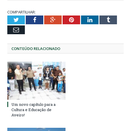
COMPARTILHAR:
Twitter
Facebook
Google+
Pinterest
LinkedIn
Tumblr
Email
CONTEÚDO RELACIONADO
Um novo capítulo para a
Cultura e Educação de
Aveiro!