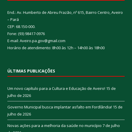
End.: Av. Humberto de Abreu Frazão, nº 615, Bairro Centro, Aveiro
– Pará
CEP: 68.150-000.
Fone: (93) 98417-0976
E-mail: Aveiro.pa.gov@gmail.com
Horário de atendimento: 8h00 às 12h – 14h00 às 18h00
ÚLTIMAS PUBLICAÇÕES
Um novo capítulo para a Cultura e Educação de Aveiro!
15 de
julho de 2026
Governo Municipal busca implantar asfalto em Fordlândia!
15 de
julho de 2026
Novas ações para a melhoria da saúde no município
7 de julho