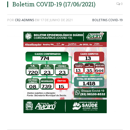
Boletim COVID-19 (17/06/2021)
0
POR
CR2-ADMIN5
EM
17 DE JUNHO DE 2021
BOLETINS COVID-19