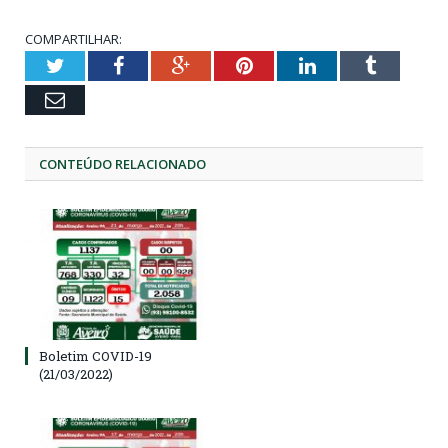
COMPARTILHAR:
Twitter
Facebook
Google+
Pinterest
LinkedIn
Tumblr
Email
CONTEÚDO RELACIONADO
Boletim COVID-19
(21/03/2022)