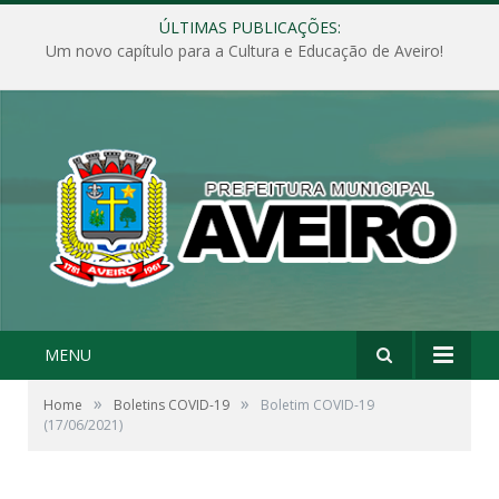
ÚLTIMAS PUBLICAÇÕES:
Um novo capítulo para a Cultura e Educação de Aveiro!
MENU
»
»
Home
Boletins COVID-19
Boletim COVID-19
(17/06/2021)